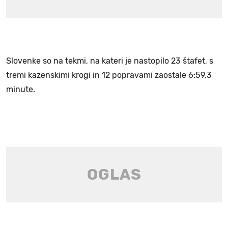
Slovenke so na tekmi, na kateri je nastopilo 23 štafet, s
tremi kazenskimi krogi in 12 popravami zaostale 6:59,3
minute.