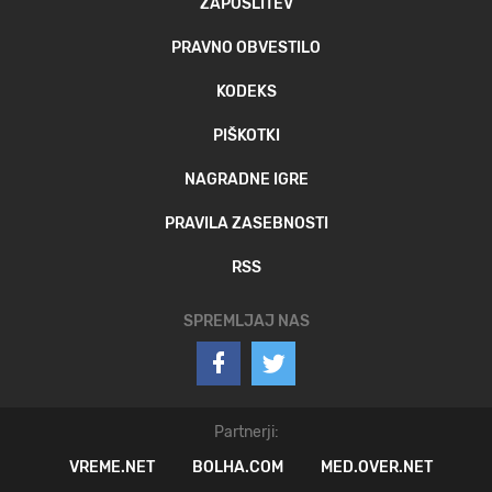
ZAPOSLITEV
PRAVNO OBVESTILO
KODEKS
PIŠKOTKI
NAGRADNE IGRE
PRAVILA ZASEBNOSTI
RSS
SPREMLJAJ NAS
Partnerji:
VREME.NET
BOLHA.COM
MED.OVER.NET