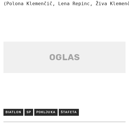
(Polona Klemenčič, Lena Repinc, Živa Klemen
BIATLON
SP
POKLJUKA
ŠTAFETA