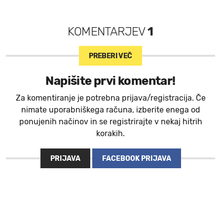
KOMENTARJEV
1
PREBERI VEČ
Napišite prvi komentar!
Za komentiranje je potrebna prijava/registracija. Če
nimate uporabniškega računa, izberite enega od
ponujenih načinov in se registrirajte v nekaj hitrih
korakih.
PRIJAVA
FACEBOOK PRIJAVA