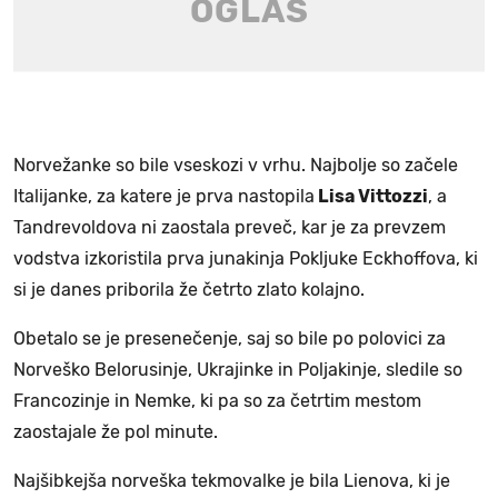
Norvežanke so bile vseskozi v vrhu. Najbolje so začele
Italijanke, za katere je prva nastopila
Lisa Vittozzi
, a
Tandrevoldova ni zaostala preveč, kar je za prevzem
vodstva izkoristila prva junakinja Pokljuke Eckhoffova, ki
si je danes priborila že četrto zlato kolajno.
Obetalo se je presenečenje, saj so bile po polovici za
Norveško Belorusinje, Ukrajinke in Poljakinje, sledile so
Francozinje in Nemke, ki pa so za četrtim mestom
zaostajale že pol minute.
Najšibkejša norveška tekmovalke je bila Lienova, ki je