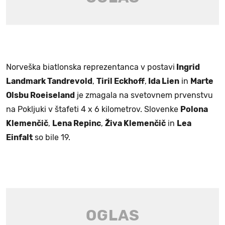
Norveška biatlonska reprezentanca v postavi
Ingrid
Landmark Tandrevold
,
Tiril Eckhoff
,
Ida Lien
in
Marte
Olsbu Roeiseland
je zmagala na svetovnem prvenstvu
na Pokljuki v štafeti 4 x 6 kilometrov. Slovenke
Polona
Klemenčič
,
Lena Repinc
,
Živa Klemenčič
in
Lea
Einfalt
so bile 19.