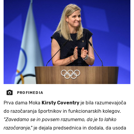
PROFIMEDIA
Prva dama Moka
Kirsty Coventry
je bila razumevajoča
do razočaranja športnikov in funkcionarskih kolegov.
"Zavedamo se in povsem razumemo, da je to lahko
razočaranje,"
je dejala predsednica in dodala, da usoda