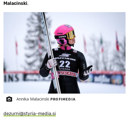
Malacinski
.
Annika Malacinski
PROFIMEDIA
dezurni@styria-media.si