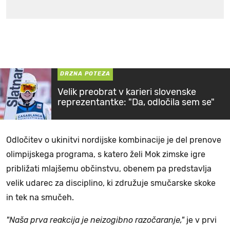
DRZNA POTEZA
Velik preobrat v karieri slovenske
reprezentantke: "Da, odločila sem se"
Odločitev o ukinitvi nordijske kombinacije je del prenove
olimpijskega programa, s katero želi Mok zimske igre
približati mlajšemu občinstvu, obenem pa predstavlja
velik udarec za disciplino, ki združuje smučarske skoke
in tek na smučeh.
"Naša prva reakcija je neizogibno razočaranje,"
je v prvi