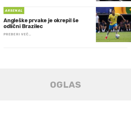
ARSENAL
Angleške prvake je okrepil še
odlični Brazilec
PREBERI VEČ…