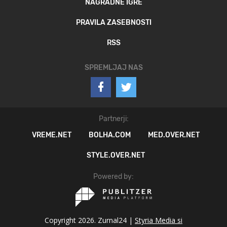
NAGRADNE IGRE
PRAVILA ZASEBNOSTI
RSS
SPREMLJAJ NAS
Partnerji:
VREME.NET
BOLHA.COM
MED.OVER.NET
STYLE.OVER.NET
Powered by:
Copyright 2026. Zurnal24 |
Styria Media si