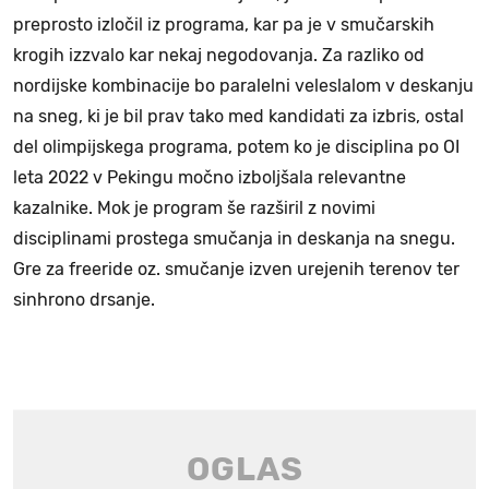
preprosto izločil iz programa, kar pa je v smučarskih
krogih izzvalo kar nekaj negodovanja. Za razliko od
nordijske kombinacije bo paralelni veleslalom v deskanju
na sneg, ki je bil prav tako med kandidati za izbris, ostal
del olimpijskega programa, potem ko je disciplina po OI
leta 2022 v Pekingu močno izboljšala relevantne
kazalnike. Mok je program še razširil z novimi
disciplinami prostega smučanja in deskanja na snegu.
Gre za freeride oz. smučanje izven urejenih terenov ter
sinhrono drsanje.