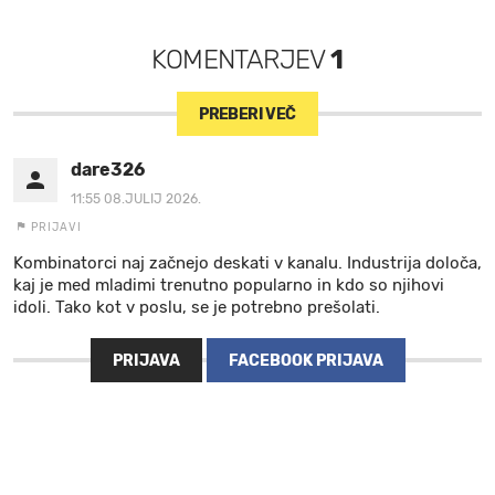
KOMENTARJEV
1
PREBERI VEČ
dare326
11:55 08.JULIJ 2026.
PRIJAVI
Kombinatorci naj začnejo deskati v kanalu. Industrija določa,
kaj je med mladimi trenutno popularno in kdo so njihovi
idoli. Tako kot v poslu, se je potrebno prešolati.
PRIJAVA
FACEBOOK PRIJAVA