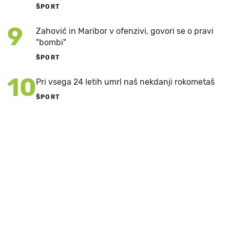
ŠPORT
9
Zahović in Maribor v ofenzivi, govori se o pravi
"bombi"
ŠPORT
10
Pri vsega 24 letih umrl naš nekdanji rokometaš
ŠPORT