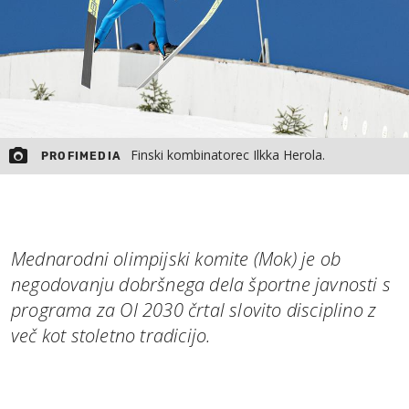
Finski kombinatorec Ilkka Herola.
PROFIMEDIA
Mednarodni olimpijski komite (Mok) je ob
negodovanju dobršnega dela športne javnosti s
programa za OI 2030 črtal slovito disciplino z
več kot stoletno tradicijo.