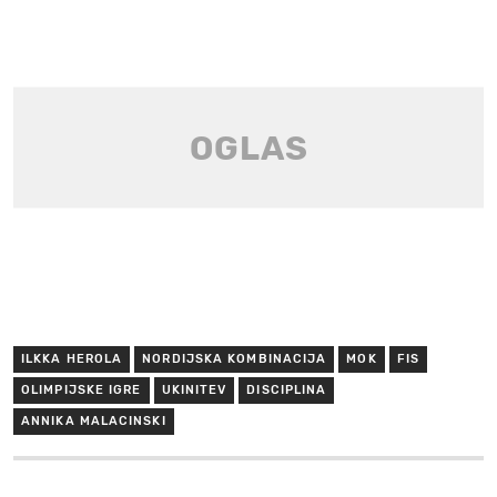
ILKKA HEROLA
NORDIJSKA KOMBINACIJA
MOK
FIS
OLIMPIJSKE IGRE
UKINITEV
DISCIPLINA
ANNIKA MALACINSKI