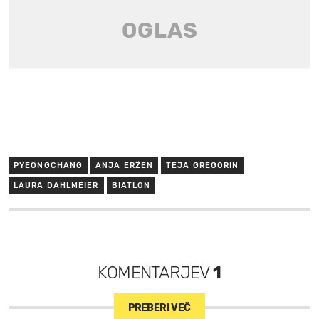
PYEONGCHANG
ANJA ERŽEN
TEJA GREGORIN
LAURA DAHLMEIER
BIATLON
KOMENTARJEV
1
PREBERI VEČ