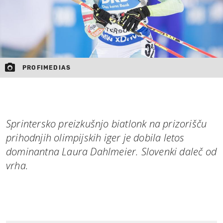
PROFIMEDIAS
Sprintersko preizkušnjo biatlonk na prizorišču
prihodnjih olimpijskih iger je dobila letos
dominantna Laura Dahlmeier. Slovenki daleč od
vrha.