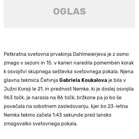
Petkratna svetovna prvakinja Dahlmeierjeva je z osmo
zmago v sezoni in 15. v karieri naredila pomemben korak
k osvojitvi skupnega seštevka svetovnega pokala. Njena
glavna tekmica Čehinja
Gabriela
Koukalova
je bila v
Južni Koreji le 21. in prednost Nemke, ki je doslej osvojila
963 točk, je narasla na 86 točk, bržkone pa jo bo še
povečala na sobotnem zasledovanju, kjer bo 23-letna
Nemka tekmo začela 1:43 sekunde pred lansko
zmagovalko svetovnega pokala.