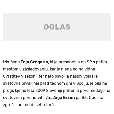
Izkušena
Teja
Gregorin
, ki je presenetila na SP s petim
mestom v zasledovanju, kar je njena edina vidna
uvrstitev v sezoni, ter nato osvojila naslov vojaške
svetovne prvakinje pred tednom dni v Sočiju, je bila na
progi, kjer je leta 2009 Sloveniji priborila prvo medaljo na
svetovnih prvenstvih, 75.,
Anja
Eržen
pa 83. Obe sta
zgrešili pet od desetih tarč.