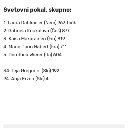
Svetovni pokal, skupno:
1. Laura Dahlmeier (Nem) 963 točk
2. Gabriela Koukalova (Češ) 877
3. Kaisa Mäkäräinen (Fin) 819
4. Marie Dorin Habert (Fra) 711
5. Dorothea Wierer (Ita) 604
...
34. Teja Gregorin (Slo) 192
94. Anja Eržen (Slo) 4
...