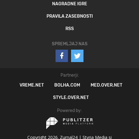
NAGRADNE IGRE
PRAVILA ZASEBNOSTI
RSS
SPREMLJAJ NAS
Partnerji:
VREME.NET
BOLHA.COM
MED.OVER.NET
STYLE.OVER.NET
Powered by:
Copyright 2026. Zurnal24 |
Styria Media si