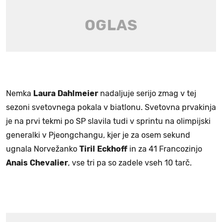
Nemka
Laura
Dahlmeier
nadaljuje serijo zmag v tej
sezoni svetovnega pokala v biatlonu. Svetovna prvakinja
je na prvi tekmi po SP slavila tudi v sprintu na olimpijski
generalki v Pjeongchangu, kjer je za osem sekund
ugnala Norvežanko
Tiril
Eckhoff
in za 41 Francozinjo
Anais
Chevalier
, vse tri pa so zadele vseh 10 tarč.