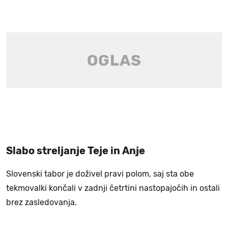
Slabo streljanje Teje in Anje
Slovenski tabor je doživel pravi polom, saj sta obe
tekmovalki končali v zadnji četrtini nastopajočih in ostali
brez zasledovanja.