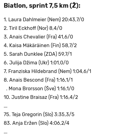
Biatlon, sprint 7,5 km (Ž):
1. Laura Dahlmeier (Nem) 20:43,7/0
2. Tiril Eckhoff (Nor) 8,4/0
3. Anais Chevalier (Fra) 41,6/0
4. Kaisa Mäkäräinen (Fin) 58,7/2
5. Sarah Dunklee (ZDA) 59,7/1
6. Julija Džima (Ukr) 1:01,0/0
7. Franziska Hildebrand (Nem) 1:04,6/1
8. Anais Bescond (Fra) 1:16,1/1
. Mona Brorsson (Šve) 1:16,1/0
10. Justine Braisaz (Fra) 1:16,4/2
...
75. Teja Gregorin (Slo) 3:35,3/5
83. Anja Eržen (Slo) 4:06,2/4
...