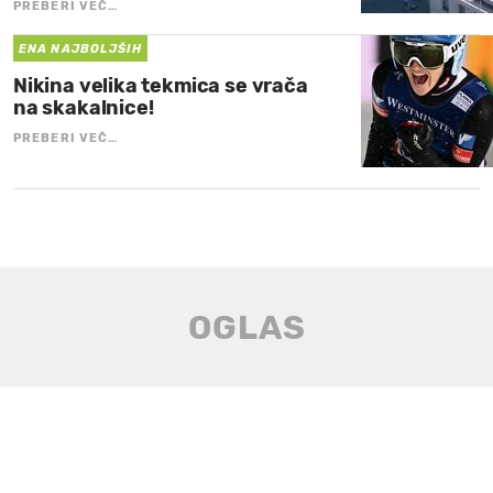
PREBERI VEČ…
ENA NAJBOLJŠIH
Nikina velika tekmica se vrača
na skakalnice!
PREBERI VEČ…