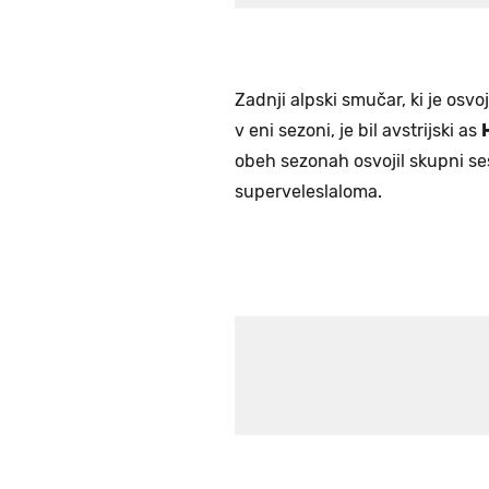
Zadnji alpski smučar, ki je osvo
v eni sezoni, je bil avstrijski as
obeh sezonah osvojil skupni se
superveleslaloma.