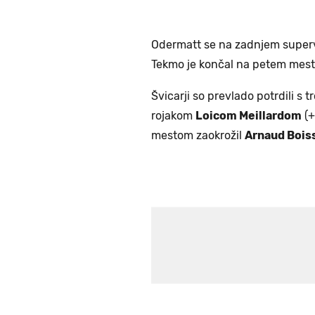
Odermatt se na zadnjem superve
Tekmo je končal na petem mest
Švicarji so prevlado potrdili s 
rojakom
Loicom Meillardom
(+
mestom zaokrožil
Arnaud Bois