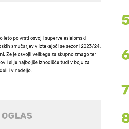
o leto po vrsti osvojil superveleslalomski
skih smučarjev v iztekajoči se sezoni 2023/24.
oni. Že je osvojil velikega za skupno zmago ter
il si je najboljše izhodišče tudi v boju za
lili v nedeljo.