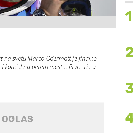
1
st na svetu Marco Odermatt je finalno
ini končal na petem mestu. Prva tri so