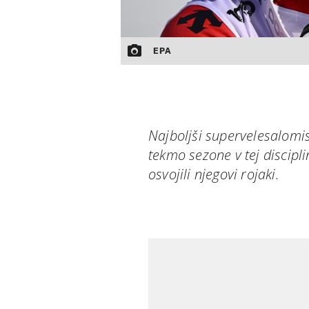
EPA
Najboljši supervelesalomi
tekmo sezone v tej discipl
osvojili njegovi rojaki.