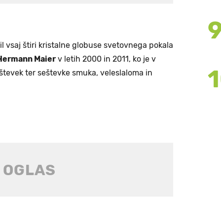
jil vsaj štiri kristalne globuse svetovnega pokala
Hermann Maier
v letih 2000 in 2011, ko je v
števek ter seštevke smuka, veleslaloma in