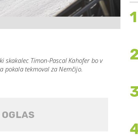
1
rki skakalec Timon-Pascal Kahofer bo v
ga pokala tekmoval za Nemčijo.