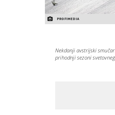
PROFIMEDIA
Nekdanji avstrijski smuča
prihodnji sezoni svetovne