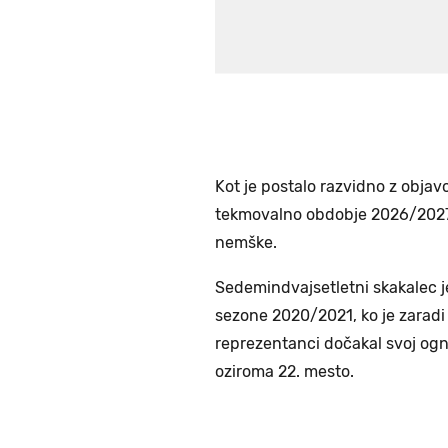
Kot je postalo razvidno z obj
tekmovalno obdobje 2026/2027, 
nemške.
Sedemindvajsetletni skakalec j
sezone 2020/2021, ko je zaradi 
reprezentanci dočakal svoj ognje
oziroma 22. mesto.