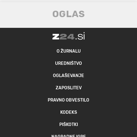
O ŽURNALU
UREDNIŠTVO
OGLAŠEVANJE
ZAPOSLITEV
PRAVNO OBVESTILO
KODEKS
PIŠKOTKI
NAGRADNE IGRE