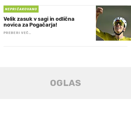
NEPRIČAKOVANO
Velik zasuk v sagi in odlična
novica za Pogačarja!
PREBERI VEČ…