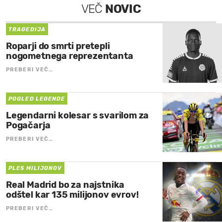
VEČ
NOVIC
TRAGEDIJA
Roparji do smrti pretepli
nogometnega reprezentanta
PREBERI VEČ…
POGLED LEGENDE
Legendarni kolesar s svarilom za
Pogačarja
PREBERI VEČ…
PLES MILIJONOV
Real Madrid bo za najstnika
odštel kar 135 milijonov evrov!
PREBERI VEČ…