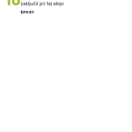
10
zaključil pri tej ekipi
ŠPORT