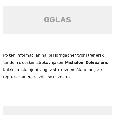
Po teh informacijah naj bi Horngacher tvoril trenerski
tandem s češkim strokovnjakom
Michalom Doležalom
.
Kakšni bosta njuni vlogi v strokovnem štabu poljske
reprezentance, za zdaj še ni znano.