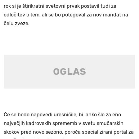
rok si je štirikratni svetovni prvak postavil tudi za
odločitev o tem, ali se bo potegoval za nov mandat na
čelu zveze.
Če se bodo napovedi uresničile, bi lahko šlo za eno
največjih kadrovskih sprememb v svetu smučarskih
skokov pred novo sezono, poroča specializirani portal za