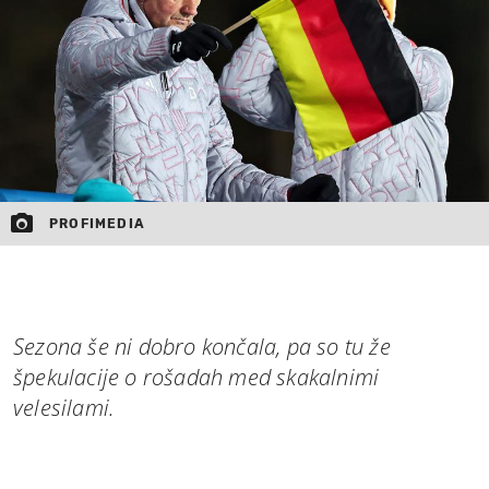
PROFIMEDIA
Sezona še ni dobro končala, pa so tu že
špekulacije o rošadah med skakalnimi
velesilami.