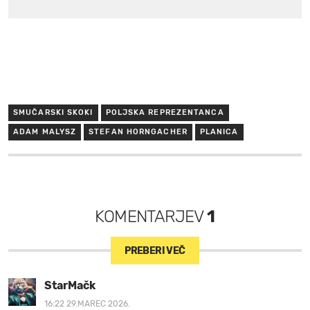
SMUČARSKI SKOKI
POLJSKA REPREZENTANCA
ADAM MALYSZ
STEFAN HORNGACHER
PLANICA
KOMENTARJEV
1
PREBERI VEČ
StarMačk
16:22 29.MAREC 2026.