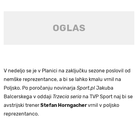
V nedeljo se je v Planici na zaključku sezone poslovil od
nemške reprezentance, a bi se lahko kmalu vrnil na
Poljsko. Po poročanju novinarja
Sport.pl
Jakuba
Balcerskega v oddaji
Trzecia seria
na TVP Sport naj bi se
avstrijski trener
Stefan Horngacher
vrnil v poljsko
reprezentanco.