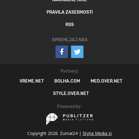
PRAVILA ZASEBNOSTI
RSS
SPREMLJAJ NAS
Partnerji:
VREME.NET
BOLHA.COM
MED.OVER.NET
STYLE.OVER.NET
Powered by:
Copyright 2026. Zurnal24 |
Styria Media si