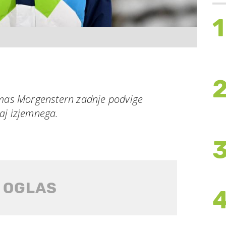
1
omas Morgenstern zadnje podvige
aj izjemnega.