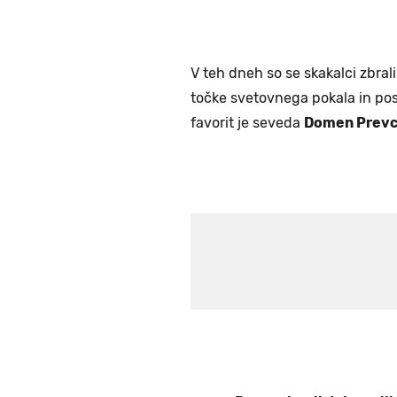
V teh dneh so se skakalci zbrali
točke svetovnega pokala in po
favorit je seveda
Domen Prev