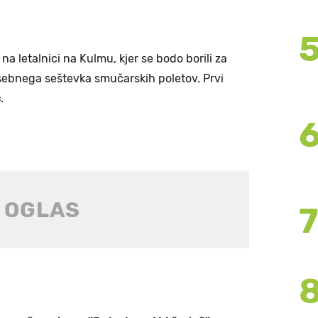
 na letalnici na Kulmu, kjer se bodo borili za
sebnega seštevka smučarskih poletov. Prvi
c
.