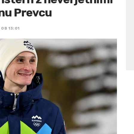
nu Prevcu
 OB 13:01