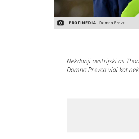
Domen Prevc.
PROFIMEDIA
Nekdanji avstrijski as Th
Domna Prevca vidi kot nek