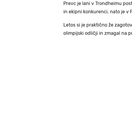
Prevc je lani v Trondheimu post
in ekipni konkurenci, nato je v 
Letos si je praktično že zagotovil
olimpijski odličji in zmagal na p