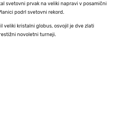
al svetovni prvak na veliki napravi v posamični
Planici podrl svetovni rekord.
 veliki kristalni globus, osvojil je dve zlati
restižni novoletni turneji.