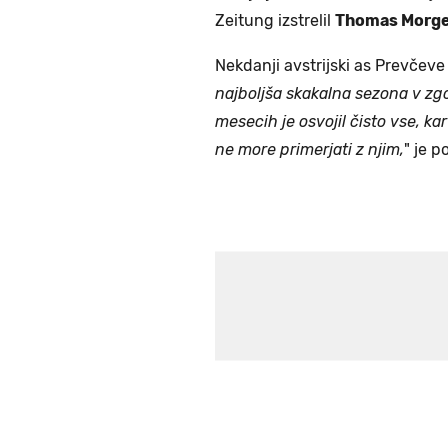
Zeitung izstrelil
Thomas Morge
Nekdanji avstrijski as Prevčeve 
najboljša skakalna sezona v zgo
mesecih je osvojil čisto vse, ka
ne more primerjati z njim,
" je 