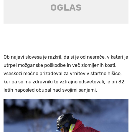
Ob najavi slovesa je razkril, da si je od nesreče, v kateri je
utrpel možganske poškodbe in več zlomljenih kosti,
vseskozi močno prizadeval za vrnitev v startno hišico,
ker pa so mu zdravniki to vztrajno odsvetovali, je pri 32
letih naposled obupal nad svojimi sanjami.