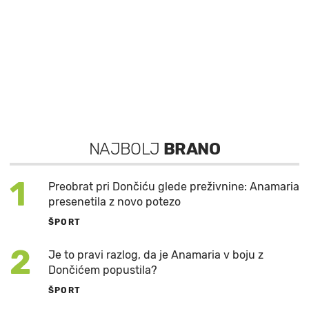
NAJBOLJ
BRANO
1
Preobrat pri Dončiću glede preživnine: Anamaria
presenetila z novo potezo
ŠPORT
2
Je to pravi razlog, da je Anamaria v boju z
Dončićem popustila?
ŠPORT