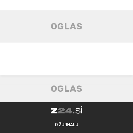
O ŽURNALU