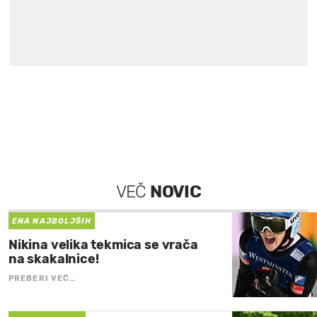
VEČ
NOVIC
ENA NAJBOLJŠIH
Nikina velika tekmica se vrača
na skakalnice!
PREBERI VEČ…