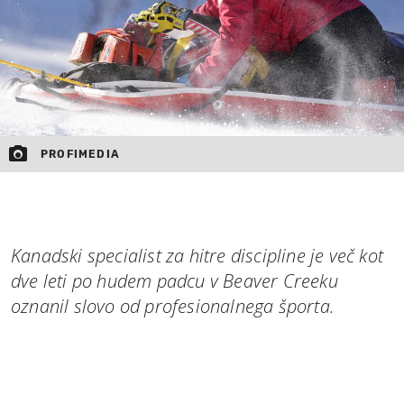
PROFIMEDIA
Kanadski specialist za hitre discipline je več kot
dve leti po hudem padcu v Beaver Creeku
oznanil slovo od profesionalnega športa.