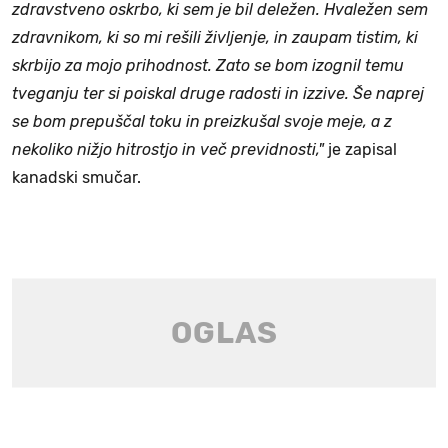
zdravstveno oskrbo, ki sem je bil deležen. Hvaležen sem
zdravnikom, ki so mi rešili življenje, in zaupam tistim, ki
skrbijo za mojo prihodnost. Zato se bom izognil temu
tveganju ter si poiskal druge radosti in izzive. Še naprej
se bom prepuščal toku in preizkušal svoje meje, a z
nekoliko nižjo hitrostjo in več previdnosti,"
je zapisal
kanadski smučar.