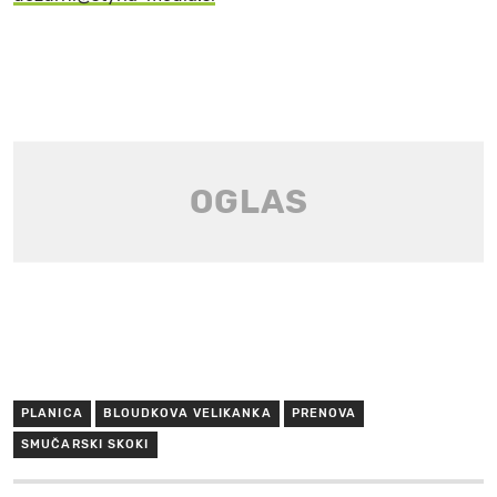
PLANICA
BLOUDKOVA VELIKANKA
PRENOVA
SMUČARSKI SKOKI