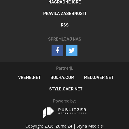
NAGRADNE IGRE
PRAVILA ZASEBNOSTI
RSS
SPREMLJAJ NAS
Partnerji:
VREME.NET
BOLHA.COM
MED.OVER.NET
STYLE.OVER.NET
Powered by:
Copyright 2026. Zurnal24 |
Styria Media si