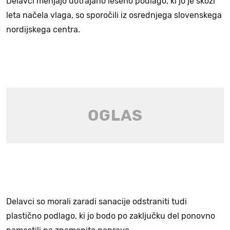
Delavci menjajo dotrajano leseno podlago, ki jo je skozi
leta načela vlaga, so sporočili iz osrednjega slovenskega
nordijskega centra.
Delavci so morali zaradi sanacije odstraniti tudi
plastično podlago, ki jo bodo po zaključku del ponovno