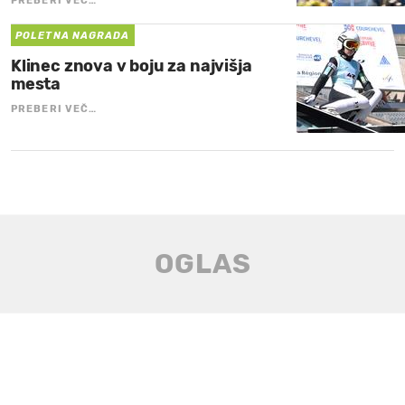
PREBERI VEČ…
POLETNA NAGRADA
Klinec znova v boju za najvišja
mesta
PREBERI VEČ…