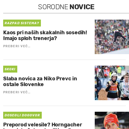
SORODNE
NOVICE
RAZPAD SISTEMA?
Kaos pri naših skakalnih sosedih!
Imajo sploh trenerja?
PREBERI VEČ…
SKOKI
Slaba novica za Niko Prevc in
ostale Slovenke
PREBERI VEČ…
DOSEGLI DOGOVOR
Preporod velesile? Horngacher