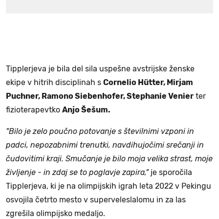
Tipplerjeva je bila del sila uspešne avstrijske ženske
ekipe v hitrih disciplinah s
Cornelio Hütter, Mirjam
Puchner, Ramono Siebenhofer, Stephanie Venier
ter
fizioterapevtko
Anjo Šešum.
"Bilo je zelo poučno potovanje s številnimi vzponi in
padci, nepozabnimi trenutki, navdihujočimi srečanji in
čudovitimi kraji. Smučanje je bilo moja velika strast, moje
življenje - in zdaj se to poglavje zapira,"
je sporočila
Tipplerjeva, ki je na olimpijskih igrah leta 2022 v Pekingu
osvojila četrto mesto v superveleslalomu in za las
zgrešila olimpijsko medaljo.