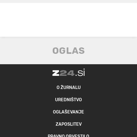
O ŽURNALU
UREDNIŠTVO
OGLAŠEVANJE
ZAPOSLITEV
PRAVNO OBVESTILO