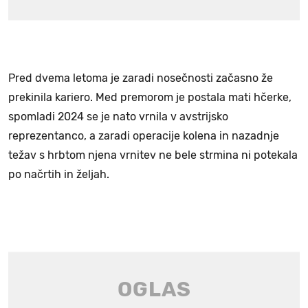
Pred dvema letoma je zaradi nosečnosti začasno že
prekinila kariero. Med premorom je postala mati hčerke,
spomladi 2024 se je nato vrnila v avstrijsko
reprezentanco, a zaradi operacije kolena in nazadnje
težav s hrbtom njena vrnitev ne bele strmina ni potekala
po načrtih in željah.