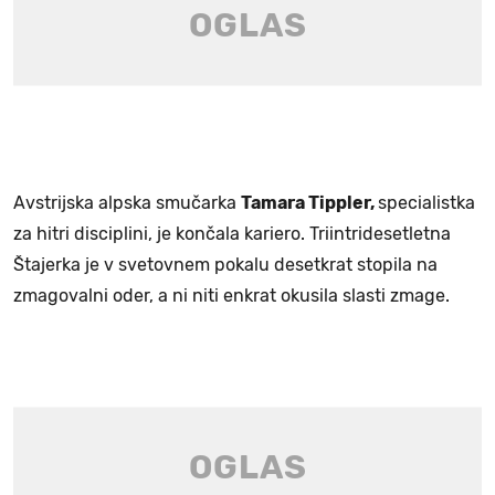
Avstrijska alpska smučarka
Tamara Tippler,
specialistka
za hitri disciplini, je končala kariero. Triintridesetletna
Štajerka je v svetovnem pokalu desetkrat stopila na
zmagovalni oder, a ni niti enkrat okusila slasti zmage.