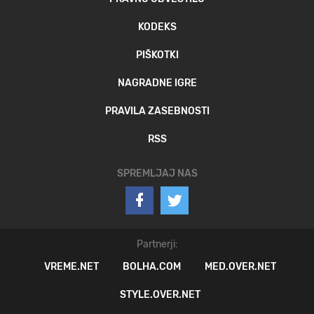
KODEKS
PIŠKOTKI
NAGRADNE IGRE
PRAVILA ZASEBNOSTI
RSS
SPREMLJAJ NAS
Partnerji:
VREME.NET
BOLHA.COM
MED.OVER.NET
STYLE.OVER.NET