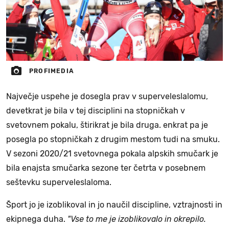
PROFIMEDIA
Največje uspehe je dosegla prav v superveleslalomu,
devetkrat je bila v tej disciplini na stopničkah v
svetovnem pokalu, štirikrat je bila druga. enkrat pa je
posegla po stopničkah z drugim mestom tudi na smuku.
V sezoni 2020/21 svetovnega pokala alpskih smučark je
bila enajsta smučarka sezone ter četrta v posebnem
seštevku superveleslaloma.
Šport jo je izoblikoval in jo naučil discipline, vztrajnosti in
ekipnega duha.
"Vse to me je izoblikovalo in okrepilo.