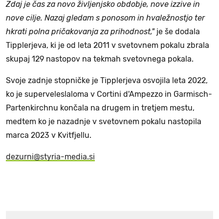
Zdaj je čas za novo življenjsko obdobje, nove izzive in
nove cilje. Nazaj gledam s ponosom in hvaležnostjo ter
hkrati polna pričakovanja za prihodnost,"
je še dodala
Tipplerjeva, ki je od leta 2011 v svetovnem pokalu zbrala
skupaj 129 nastopov na tekmah svetovnega pokala.
Svoje zadnje stopničke je Tipplerjeva osvojila leta 2022,
ko je superveleslaloma v Cortini d'Ampezzo in Garmisch-
Partenkirchnu končala na drugem in tretjem mestu,
medtem ko je nazadnje v svetovnem pokalu nastopila
marca 2023 v Kvitfjellu.
dezurni@styria-media.si