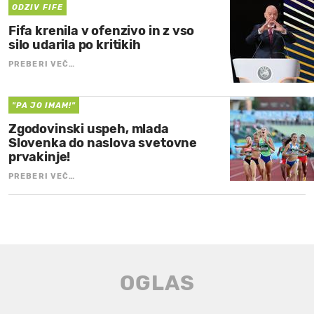
ODZIV FIFE
Fifa krenila v ofenzivo in z vso
silo udarila po kritikih
PREBERI VEČ…
"PA JO IMAM!"
Zgodovinski uspeh, mlada
Slovenka do naslova svetovne
prvakinje!
PREBERI VEČ…