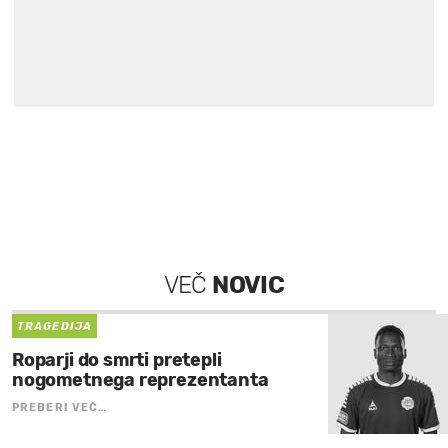
VEČ
NOVIC
TRAGEDIJA
Roparji do smrti pretepli
nogometnega reprezentanta
PREBERI VEČ…