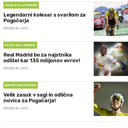
POGLED LEGENDE
Legendarni kolesar s svarilom za
Pogačarja
PREBERI VEČ…
PLES MILIJONOV
Real Madrid bo za najstnika
odštel kar 135 milijonov evrov!
PREBERI VEČ…
NEPRIČAKOVANO
Velik zasuk v sagi in odlična
novica za Pogačarja!
PREBERI VEČ…