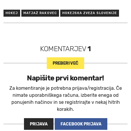
HOKEJ
MATJAŽ RAKOVEC
HOKEJSKA ZVEZA SLOVENIJE
KOMENTARJEV
1
PREBERI VEČ
Napišite prvi komentar!
Za komentiranje je potrebna prijava/registracija. Če
nimate uporabniškega računa, izberite enega od
ponujenih načinov in se registrirajte v nekaj hitrih
korakih.
PRIJAVA
FACEBOOK PRIJAVA