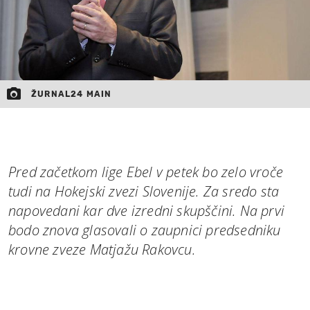
ŽURNAL24 MAIN
Pred začetkom lige Ebel v petek bo zelo vroče
tudi na Hokejski zvezi Slovenije. Za sredo sta
napovedani kar dve izredni skupščini. Na prvi
bodo znova glasovali o zaupnici predsedniku
krovne zveze Matjažu Rakovcu.