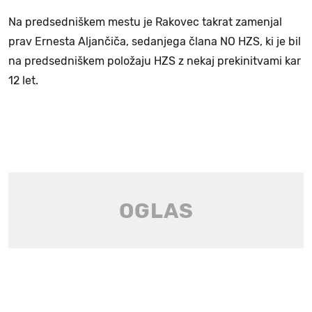
Na predsedniškem mestu je Rakovec takrat zamenjal
prav Ernesta Aljančiča, sedanjega člana NO HZS, ki je bil
na predsedniškem položaju HZS z nekaj prekinitvami kar
12 let.