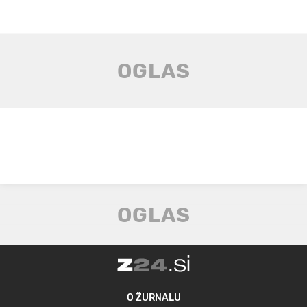
O ŽURNALU