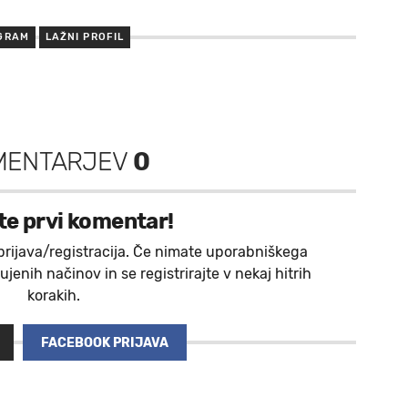
GRAM
LAŽNI PROFIL
MENTARJEV
0
te prvi komentar!
prijava/registracija. Če nimate uporabniškega
jenih načinov in se registrirajte v nekaj hitrih
korakih.
FACEBOOK PRIJAVA