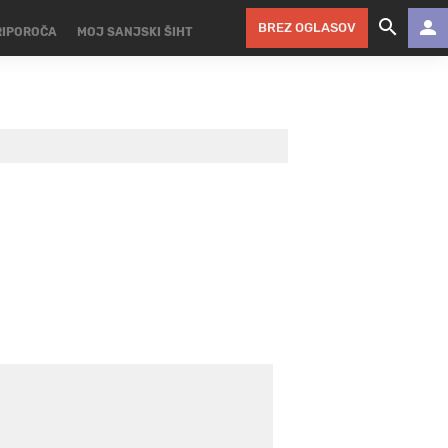
BREZ OGLASOV
RIPOROČA
MOJ SANJSKI ŠIHT