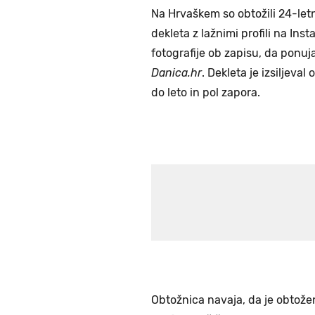
Na Hrvaškem so obtožili 24-letn
dekleta z lažnimi profili na Inst
fotografije ob zapisu, da ponuja
Danica.hr
. Dekleta je izsiljeva
do leto in pol zapora.
Obtožnica navaja, da je obtože