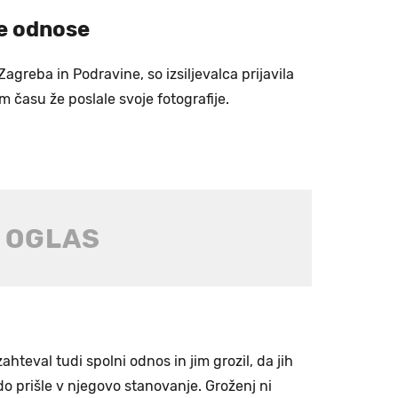
ne odnose
 Zagreba in Podravine, so izsiljevalca prijavila
tem času že poslale svoje fotografije.
ahteval tudi spolni odnos in jim grozil, da jih
do prišle v njegovo stanovanje. Groženj ni