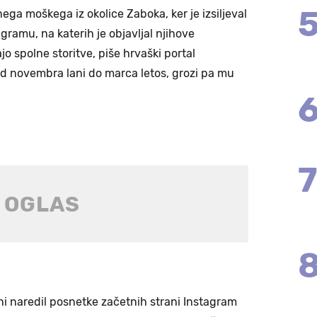
ega moškega iz okolice Zaboka, ker je izsiljeval
agramu, na katerih je objavljal njihove
jo spolne storitve, piše hrvaški portal
l od novembra lani do marca letos, grozi pa mu
ni naredil posnetke začetnih strani Instagram