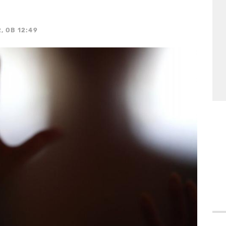
, OB 12:49