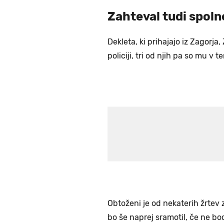
Zahteval tudi spol
Dekleta, ki prihajajo iz Zagorja,
policiji, tri od njih pa so mu v 
Obtoženi je od nekaterih žrtev z
bo še naprej sramotil, če ne bo