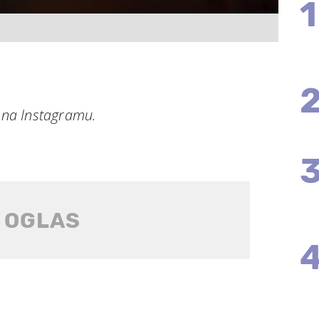
1
e na Instagramu.