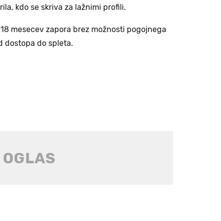
rila, kdo se skriva za lažnimi profili.
va 18 mesecev zapora brez možnosti pogojnega
d dostopa do spleta.