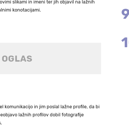
vimi slikami in imeni ter jih objavil na lažnih
alnimi konotacijami.
l komunikacijo in jim poslal lažne profile, da bi
objavo lažnih profilov dobil fotografije
.