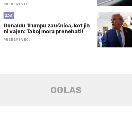
PREBERI VEČ…
ZDA
Donaldu Trumpu zaušnica, kot jih
ni vajen: Takoj mora prenehati!
PREBERI VEČ…