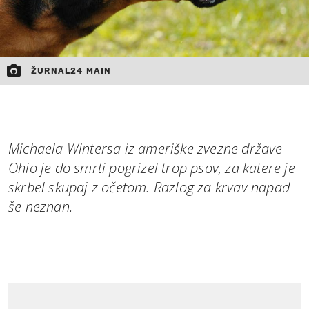
ŽURNAL24 MAIN
Michaela Wintersa iz ameriške zvezne države
Ohio je do smrti pogrizel trop psov, za katere je
skrbel skupaj z očetom. Razlog za krvav napad
še neznan.