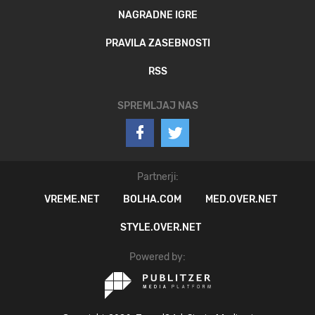
NAGRADNE IGRE
PRAVILA ZASEBNOSTI
RSS
SPREMLJAJ NAS
Partnerji:
VREME.NET
BOLHA.COM
MED.OVER.NET
STYLE.OVER.NET
Powered by: