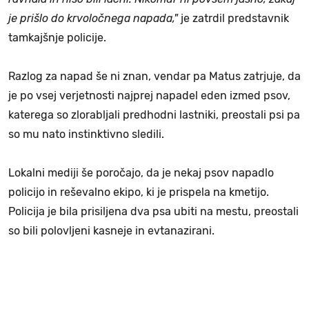
je prišlo do krvoločnega napada,"
je zatrdil predstavnik
tamkajšnje policije.
Razlog za napad še ni znan, vendar pa Matus zatrjuje, da
je po vsej verjetnosti najprej napadel eden izmed psov,
katerega so zlorabljali predhodni lastniki, preostali psi pa
so mu nato instinktivno sledili.
Lokalni mediji še poročajo, da je nekaj psov napadlo
policijo in reševalno ekipo, ki je prispela na kmetijo.
Policija je bila prisiljena dva psa ubiti na mestu, preostali
so bili polovljeni kasneje in evtanazirani.