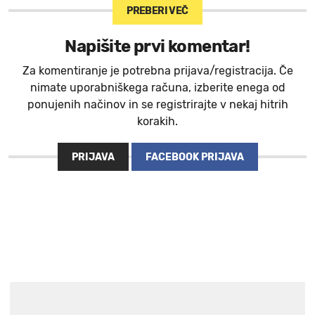
PREBERI VEČ
Napišite prvi komentar!
Za komentiranje je potrebna prijava/registracija. Če
nimate uporabniškega računa, izberite enega od
ponujenih načinov in se registrirajte v nekaj hitrih
korakih.
PRIJAVA
FACEBOOK PRIJAVA