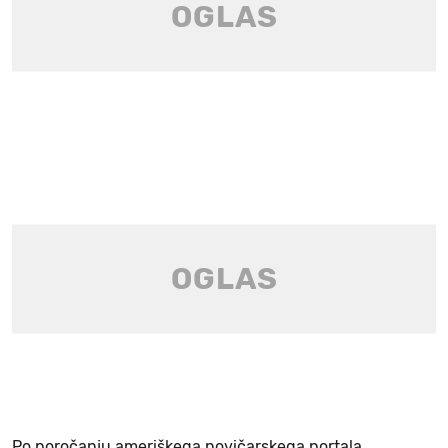
Po poročanju ameriškega novičarskega portala