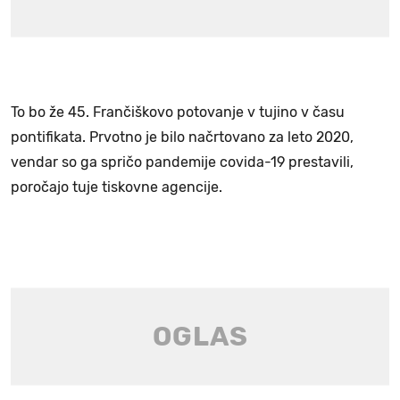
To bo že 45. Frančiškovo potovanje v tujino v času
pontifikata. Prvotno je bilo načrtovano za leto 2020,
vendar so ga spričo pandemije covida-19 prestavili,
poročajo tuje tiskovne agencije.