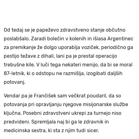
Od tedaj se je papeževo zdravstveno stanje občutno
poslabšalo. Zaradi bolečin v kolenih in išiasa Argentinec
za premikanje že dolgo uporablja voziček, periodično ga
pestijo težave z dihali, lani pa je prestal operacijo
trebušne kile. V luči tega nekateri menijo, da bi se moral
87-letnik, ki o odstopu ne razmišlja, izogibati daljših
potovanj.
Vendar pa je Frančišek sam večkrat poudaril, da so
potovanja pri opravljanju njegove misijonarske službe
ključna. Posebni zdravstveni ukrepi za turnejo niso
predvideni. Spremljala naj bi ga le zdravnik in
medicinska sestra, ki sta z njim tudi sicer.