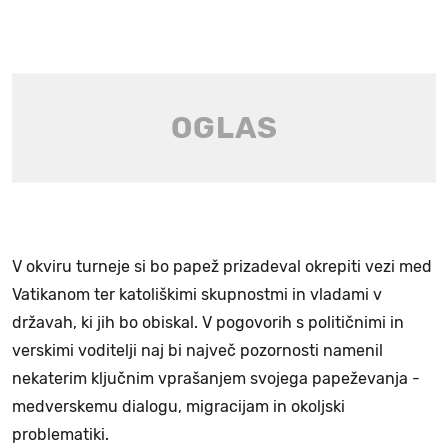
V okviru turneje si bo papež prizadeval okrepiti vezi med
Vatikanom ter katoliškimi skupnostmi in vladami v
državah, ki jih bo obiskal. V pogovorih s političnimi in
verskimi voditelji naj bi največ pozornosti namenil
nekaterim ključnim vprašanjem svojega papeževanja -
medverskemu dialogu, migracijam in okoljski
problematiki.