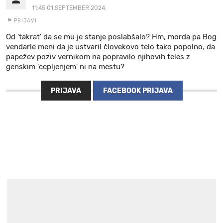
11:45 01.SEPTEMBER 2024.
PRIJAVI
Od 'takrat' da se mu je stanje poslabšalo? Hm, morda pa Bog
vendarle meni da je ustvaril človekovo telo tako popolno, da
papežev poziv vernikom na popravilo njihovih teles z
genskim 'cepljenjem' ni na mestu?
PRIJAVA
FACEBOOK PRIJAVA