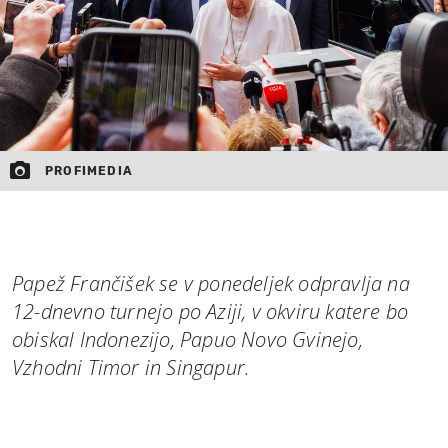
PROFIMEDIA
Papež Frančišek se v ponedeljek odpravlja na
12-dnevno turnejo po Aziji, v okviru katere bo
obiskal Indonezijo, Papuo Novo Gvinejo,
Vzhodni Timor in Singapur.