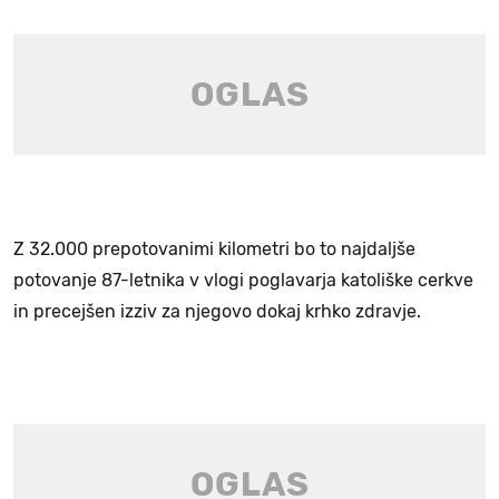
Z 32.000 prepotovanimi kilometri bo to najdaljše
potovanje 87-letnika v vlogi poglavarja katoliške cerkve
in precejšen izziv za njegovo dokaj krhko zdravje.