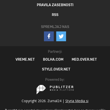
PRAVILA ZASEBNOSTI
RSS
SPREMLJAJ NAS
Partnerji:
VREME.NET
BOLHA.COM
MED.OVER.NET
STYLE.OVER.NET
Powered by:
Copyright 2026. Zurnal24 |
Styria Media si