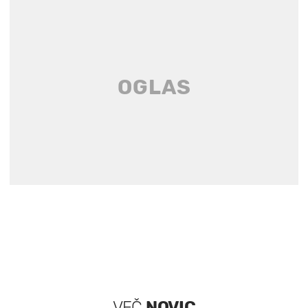
VEČ
NOVIC