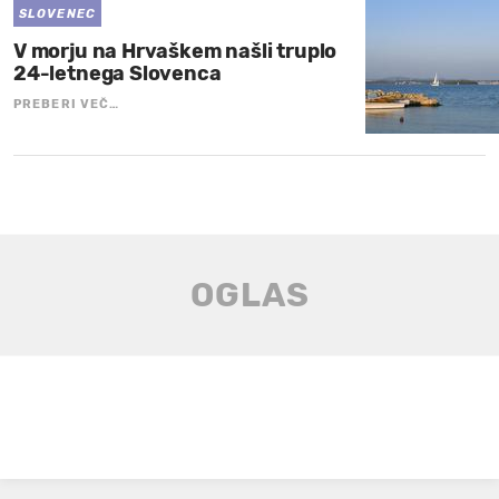
SLOVENEC
V morju na Hrvaškem našli truplo
24-letnega Slovenca
PREBERI VEČ…