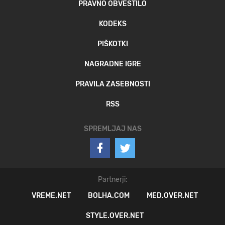
PRAVNO OBVESTILO
KODEKS
PIŠKOTKI
NAGRADNE IGRE
PRAVILA ZASEBNOSTI
RSS
SPREMLJAJ NAS
Partnerji:
VREME.NET
BOLHA.COM
MED.OVER.NET
STYLE.OVER.NET