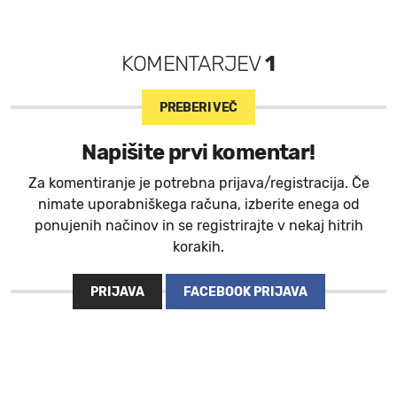
KOMENTARJEV
1
PREBERI VEČ
Napišite prvi komentar!
Za komentiranje je potrebna prijava/registracija. Če
nimate uporabniškega računa, izberite enega od
ponujenih načinov in se registrirajte v nekaj hitrih
korakih.
PRIJAVA
FACEBOOK PRIJAVA