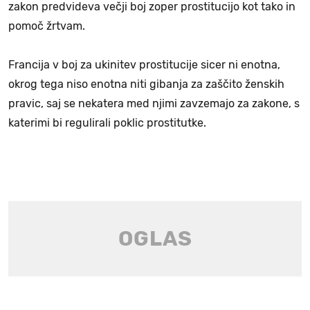
zakon predvideva večji boj zoper prostitucijo kot tako in
pomoč žrtvam.
Francija v boj za ukinitev prostitucije sicer ni enotna,
okrog tega niso enotna niti gibanja za zaščito ženskih
pravic, saj se nekatera med njimi zavzemajo za zakone, s
katerimi bi regulirali poklic prostitutke.