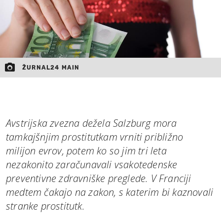
ŽURNAL24 MAIN
Avstrijska zvezna dežela Salzburg mora
tamkajšnjim prostitutkam vrniti približno
milijon evrov, potem ko so jim tri leta
nezakonito zaračunavali vsakotedenske
preventivne zdravniške preglede. V Franciji
medtem čakajo na zakon, s katerim bi kaznovali
stranke prostitutk.