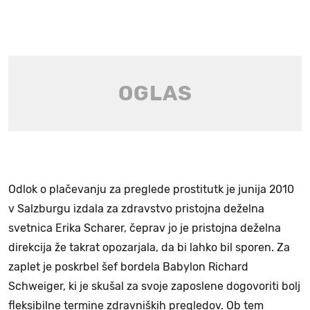
Odlok o plačevanju za preglede prostitutk je junija 2010
v Salzburgu izdala za zdravstvo pristojna deželna
svetnica Erika Scharer, čeprav jo je pristojna deželna
direkcija že takrat opozarjala, da bi lahko bil sporen. Za
zaplet je poskrbel šef bordela Babylon Richard
Schweiger, ki je skušal za svoje zaposlene dogovoriti bolj
fleksibilne termine zdravniških pregledov. Ob tem