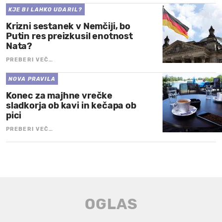
KJE BI LAHKO UDARIL?
Krizni sestanek v Nemčiji, bo
Putin res preizkusil enotnost
Nata?
PREBERI VEČ…
NOVA PRAVILA
Konec za majhne vrečke
sladkorja ob kavi in kečapa ob
pici
PREBERI VEČ…