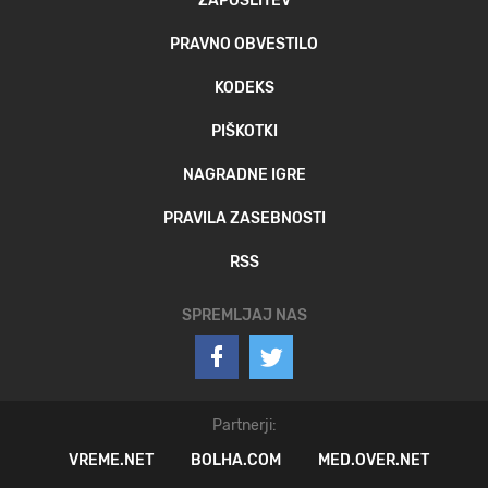
ZAPOSLITEV
PRAVNO OBVESTILO
KODEKS
PIŠKOTKI
NAGRADNE IGRE
PRAVILA ZASEBNOSTI
RSS
SPREMLJAJ NAS
Partnerji:
VREME.NET
BOLHA.COM
MED.OVER.NET