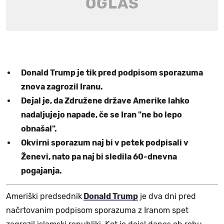
Donald Trump je tik pred podpisom sporazuma
znova zagrozil Iranu.
Dejal je, da Združene države Amerike lahko
nadaljujejo napade, če se Iran "ne bo lepo
obnašal".
Okvirni sporazum naj bi v petek podpisali v
Ženevi, nato pa naj bi sledila 60-dnevna
pogajanja.
Ameriški predsednik
Donald Trump
je dva dni pred
načrtovanim podpisom sporazuma z Iranom spet