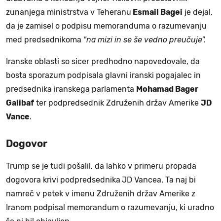
zunanjega ministrstva v Teheranu
Esmail Bagei
je dejal,
da je zamisel o podpisu memoranduma o razumevanju
med predsednikoma
"na mizi in se še vedno preučuje".
Iranske oblasti so sicer predhodno napovedovale, da
bosta sporazum podpisala glavni iranski pogajalec in
predsednika iranskega parlamenta
Mohamad Bager
Galibaf
ter podpredsednik Združenih držav Amerike
JD
Vance
.
Dogovor
Trump se je tudi pošalil, da lahko v primeru propada
dogovora krivi podpredsednika
JD Vancea. Ta naj bi
namreč v petek v imenu Združenih držav Amerike z
Iranom podpisal memorandum o razumevanju, ki uradno