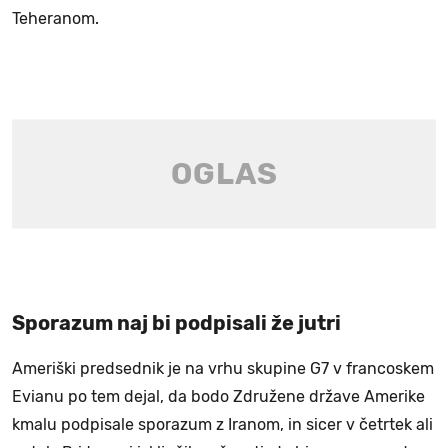
Teheranom.
Sporazum naj bi podpisali že jutri
Ameriški predsednik je na vrhu skupine G7 v francoskem
Evianu po tem dejal, da bodo Združene države Amerike
kmalu podpisale sporazum z Iranom, in sicer v četrtek ali