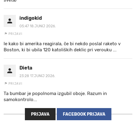
indigokid
05:47 18.JUNIJ 2026.
PRIJAVI
le kako bi amerika reagirala, če bi nekdo poslal raketo v
Boston, ki bi ubila 120 katoliških deklic pri verouku ...
Dieta
23:28 17.JUNIJ 2026.
PRIJAVI
Ta bumbar je popolnoma izgubil oboje. Razum in
samokontrolo...
PRIJAVA
FACEBOOK PRIJAVA