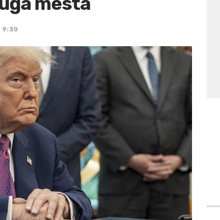
druga mesta
 9:30