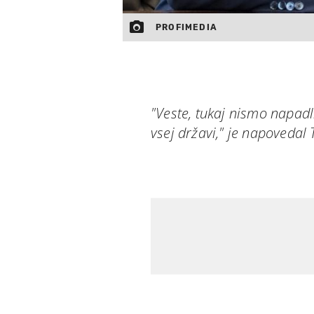
PROFIMEDIA
"Veste, tukaj nismo napad
vsej državi," je napovedal