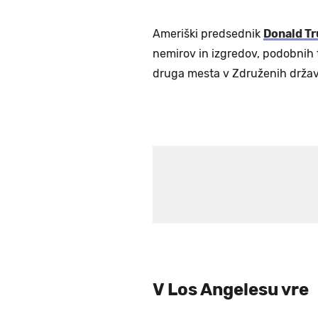
Ameriški predsednik
Donald T
nemirov in izgredov, podobnih 
druga mesta v Združenih drža
V Los Angelesu vre