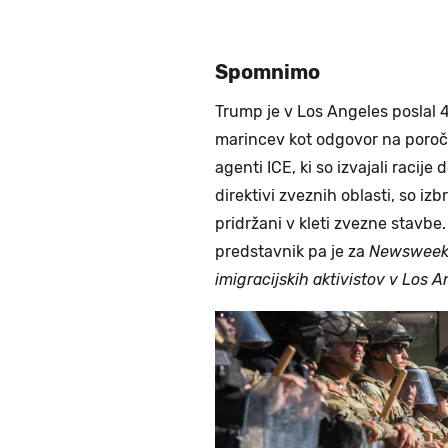
Spomnimo
Trump je v Los Angeles poslal 
marincev kot odgovor na poročil
agenti ICE, ki so izvajali racije
direktivi zveznih oblasti, so izbr
pridržani v kleti zvezne stavbe.
predstavnik pa je za
Newswee
imigracijskih aktivistov v Los 