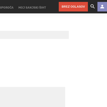
BREZ OGLASOV
RIPOROČA
MOJ SANJSKI ŠIHT