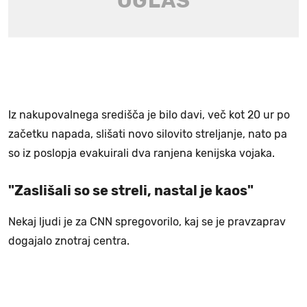
Iz nakupovalnega središča je bilo davi, več kot 20 ur po
začetku napada, slišati novo silovito streljanje, nato pa
so iz poslopja evakuirali dva ranjena kenijska vojaka.
"Zaslišali so se streli, nastal je kaos"
Nekaj ljudi je za CNN spregovorilo, kaj se je pravzaprav
dogajalo znotraj centra.