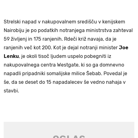
Strelski napad v nakupovalnem središču v kenijskem
Nairobiju je po podatkih notranjega ministrstva zahteval
59 življenj in 175 ranjenih. Rdeči križ navaja, da je
ranjenih več kot 200. Kot je dejal notranji minister
Joe
Lenku
, je okoli tisoč ljudem uspelo pobegniti iz
nakupovalnega centra Westgate, ki so ga domnevno
napadli pripadniki somalijske milice Šebab. Povedal je
še, da se deset do 15 napadalecev še vedno nahaja v
stavbi.