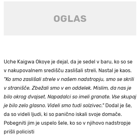
Uche Kaigwa Okoye je dejal, da je sedel v baru, ko so se
v nakupovalnem središču zaslišali streli. Nastal je kaos.
"Ko smo zaslišali strele v našem nadstropju, smo se skrili
v stranišče. Zbežali smo v en oddelek. Mislim, da nas je
bilo okrog dvajset. Napadalci so imeli granate. Vse skupaj
je bilo zelo glasno. Videli smo tudi solzivec."
Dodal je še,
da so videli ljudi, ki so panično iskali svoje domače.
Pobegniti jim je uspelo šele, ko so v njihovo nadstropje
prišli policisti