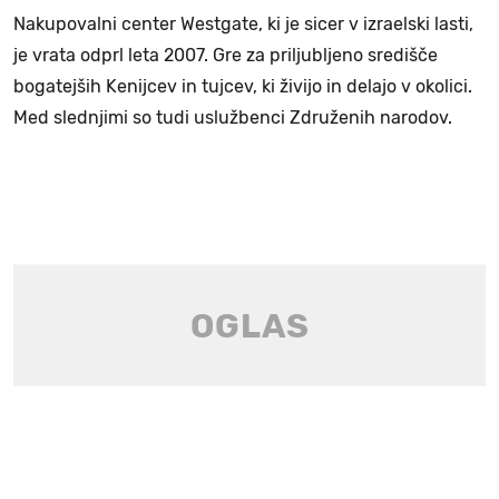
Nakupovalni center Westgate, ki je sicer v izraelski lasti,
je vrata odprl leta 2007. Gre za priljubljeno središče
bogatejših Kenijcev in tujcev, ki živijo in delajo v okolici.
Med slednjimi so tudi uslužbenci Združenih narodov.