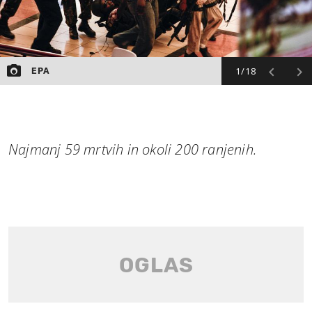
1/18
EPA
Najmanj 59 mrtvih in okoli 200 ranjenih.