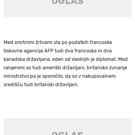
Med smrtnimi žrtvami sta po podatkih francoske
tiskovne agencije AFP tudi dva francoska in dva
kanadska državljana, eden od slednjih je diplomat. Med
ranjenimi so tudi ameriški državljani, britansko zunanje
ministrstvo pa je sporočilo, da so v nakupovalnem
središču tudi britanski državljani.