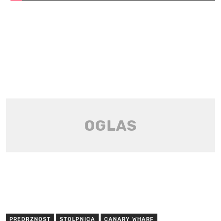
PREDRZNOST
STOLPNICA
CANARY WHARF