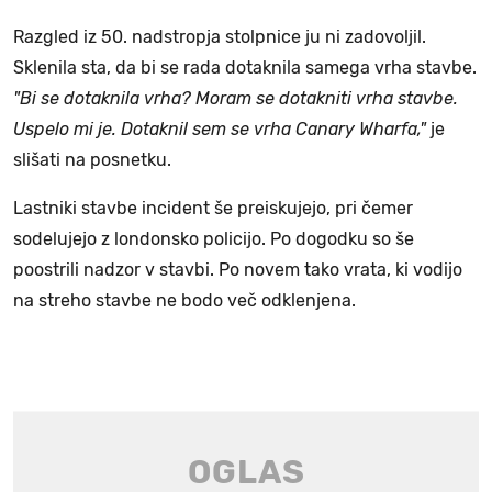
Razgled iz 50. nadstropja stolpnice ju ni zadovoljil.
Sklenila sta, da bi se rada dotaknila samega vrha stavbe.
"Bi se dotaknila vrha? Moram se dotakniti vrha stavbe.
Uspelo mi je. Dotaknil sem se vrha Canary Wharfa,"
je
slišati na posnetku.
Lastniki stavbe incident še preiskujejo, pri čemer
sodelujejo z londonsko policijo. Po dogodku so še
poostrili nadzor v stavbi. Po novem tako vrata, ki vodijo
na streho stavbe ne bodo več odklenjena.