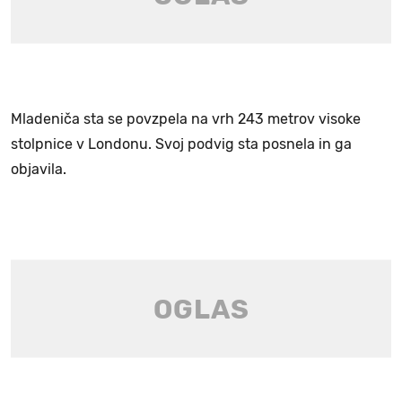
Mladeniča sta se povzpela na vrh 243 metrov visoke
stolpnice v Londonu. Svoj podvig sta posnela in ga
objavila.