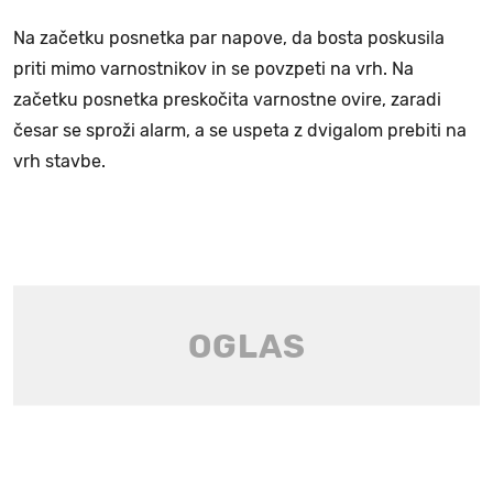
Na začetku posnetka par napove, da bosta poskusila
priti mimo varnostnikov in se povzpeti na vrh. Na
začetku posnetka preskočita varnostne ovire, zaradi
česar se sproži alarm, a se uspeta z dvigalom prebiti na
vrh stavbe.