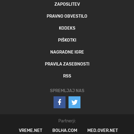
ZAPOSLITEV
PRAVNO OBVESTILO
KODEKS
PIŠKOTKI
NAGRADNE IGRE
PRAVILA ZASEBNOSTI
RSS
SPREMLJAJ NAS
Partnerji:
VREME.NET
BOLHA.COM
MED.OVER.NET