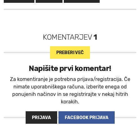
KOMENTARJEV
1
PREBERI VEČ
Napišite prvi komentar!
Za komentiranje je potrebna prijava/registracija. Če
nimate uporabniškega računa, izberite enega od
ponujenih načinov in se registrirajte v nekaj hitrih
korakih.
PRIJAVA
FACEBOOK PRIJAVA