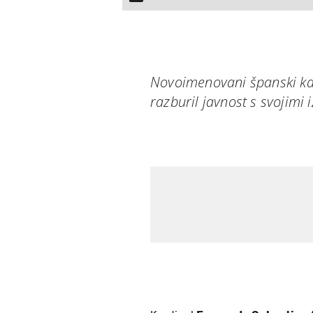
Novoimenovani španski kar
razburil javnost s svojimi