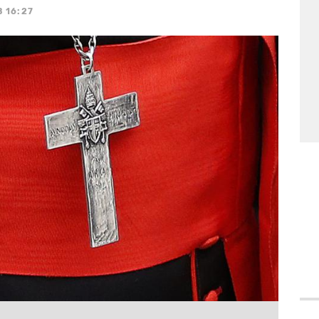
B 16:27