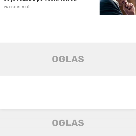
PREBERI VEČ…