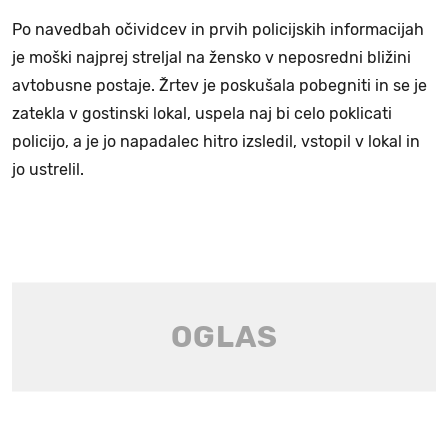
Po navedbah očividcev in prvih policijskih informacijah
je moški najprej streljal na žensko v neposredni bližini
avtobusne postaje. Žrtev je poskušala pobegniti in se je
zatekla v gostinski lokal, uspela naj bi celo poklicati
policijo, a je jo napadalec hitro izsledil, vstopil v lokal in
jo ustrelil.