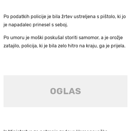
Po podatkih policije je bila žrtev ustreljena s pištolo, ki jo
je napadalec prinesel s seboj.
Po umoru je moški poskušal storiti samomor, a je orožje
zatajilo, policija, ki je bila zelo hitro na kraju, ga je prijela.