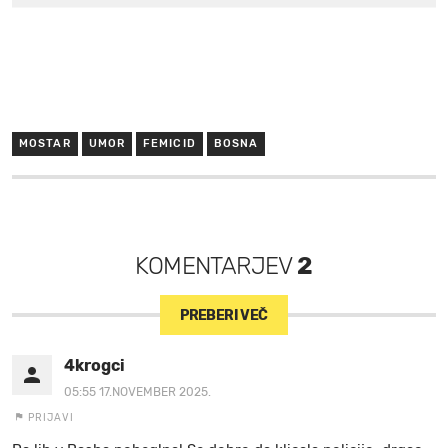
MOSTAR
UMOR
FEMICID
BOSNA
KOMENTARJEV
2
PREBERI VEČ
4krogci
05:55 17.NOVEMBER 2025.
PRIJAVI