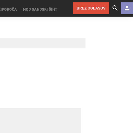
BREZ OGLASOV
RIPOROČA
MOJ SANJSKI ŠIHT