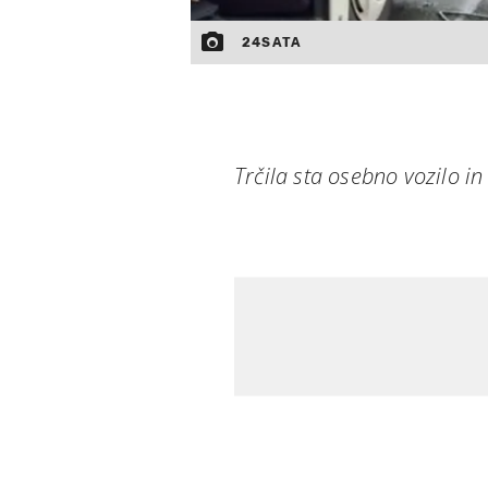
24SATA
Trčila sta osebno vozilo in