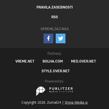
PRAVILA ZASEBNOSTI
RSS
SPREMLJAJ NAS
Partnerji:
VREME.NET
BOLHA.COM
MED.OVER.NET
STYLE.OVER.NET
Powered by:
Copyright 2026. Zurnal24 |
Styria Media si