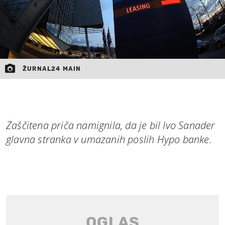
ŽURNAL24 MAIN
Zaščitena priča namignila, da je bil Ivo Sanader
glavna stranka v umazanih poslih Hypo banke.