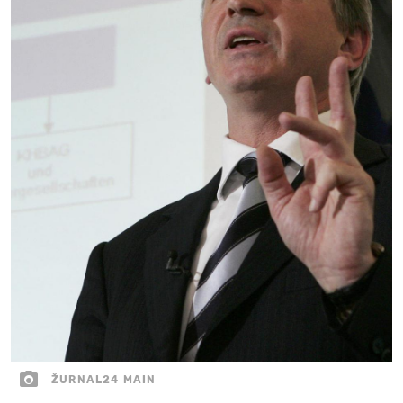
ŽURNAL24 MAIN