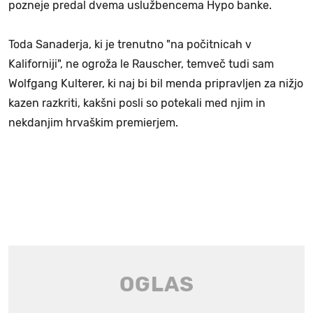
pozneje predal dvema uslužbencema Hypo banke.
Toda Sanaderja, ki je trenutno "na počitnicah v
Kaliforniji", ne ogroža le Rauscher, temveč tudi sam
Wolfgang Kulterer, ki naj bi bil menda pripravljen za nižjo
kazen razkriti, kakšni posli so potekali med njim in
nekdanjim hrvaškim premierjem.