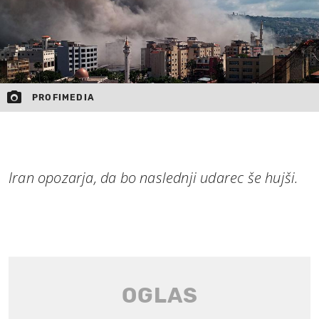
PROFIMEDIA
Iran opozarja, da bo naslednji udarec še hujši.