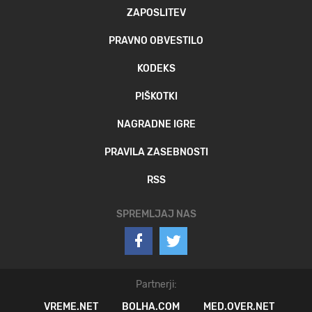
ZAPOSLITEV
PRAVNO OBVESTILO
KODEKS
PIŠKOTKI
NAGRADNE IGRE
PRAVILA ZASEBNOSTI
RSS
SPREMLJAJ NAS
Partnerji:
VREME.NET
BOLHA.COM
MED.OVER.NET