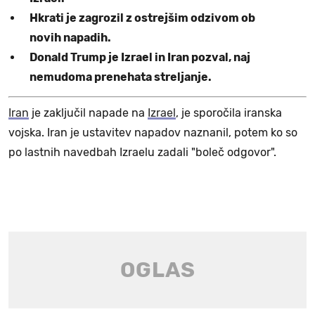
Hkrati je zagrozil z ostrejšim odzivom ob
novih napadih.
Donald Trump je Izrael in Iran pozval, naj
nemudoma prenehata streljanje.
Iran
je zaključil napade na
Izrael
, je sporočila iranska
vojska. Iran je ustavitev napadov naznanil, potem ko so
po lastnih navedbah Izraelu zadali "boleč odgovor".