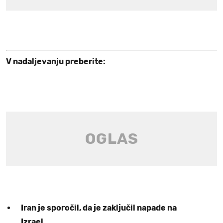
V nadaljevanju preberite:
Iran je sporočil, da je zaključil napade na
Izrael.