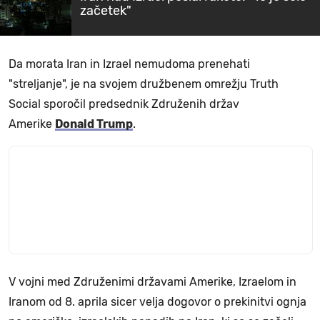
začetek"
Da morata Iran in Izrael nemudoma prenehati
"streljanje", je na svojem družbenem omrežju Truth
Social sporočil predsednik Združenih držav
Amerike
Donald Trump
.
V vojni med Združenimi državami Amerike, Izraelom in
Iranom od 8. aprila sicer velja dogovor o prekinitvi ognja