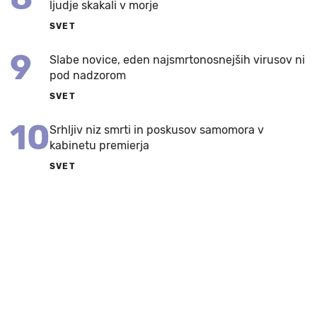
ljudje skakali v morje
SVET
9
Slabe novice, eden najsmrtonosnejših virusov ni
pod nadzorom
SVET
10
Srhljiv niz smrti in poskusov samomora v
kabinetu premierja
SVET