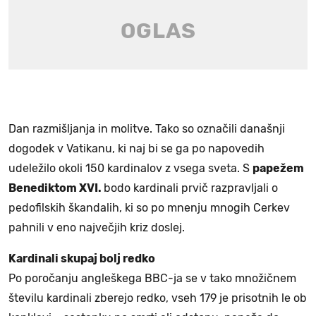
Dan razmišljanja in molitve. Tako so označili današnji
dogodek v Vatikanu, ki naj bi se ga po napovedih
udeležilo okoli 150 kardinalov z vsega sveta. S
papežem
Benediktom XVI.
bodo kardinali prvič razpravljali o
pedofilskih škandalih, ki so po mnenju mnogih Cerkev
pahnili v eno največjih kriz doslej.
Kardinali skupaj bolj redko
Po poročanju angleškega BBC-ja se v tako množičnem
številu kardinali zberejo redko, vseh 179 je prisotnih le ob