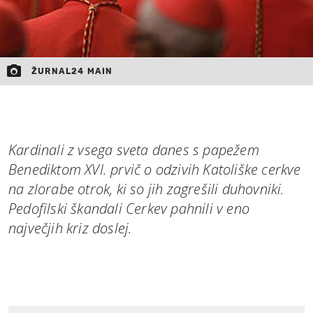
ŽURNAL24 MAIN
Kardinali z vsega sveta danes s papežem
Benediktom XVI. prvič o odzivih Katoliške cerkve
na zlorabe otrok, ki so jih zagrešili duhovniki.
Pedofilski škandali Cerkev pahnili v eno
največjih kriz doslej.