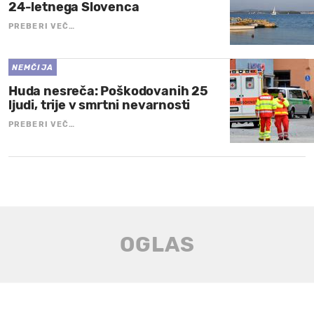
24-letnega Slovenca
PREBERI VEČ…
NEMČIJA
Huda nesreča: Poškodovanih 25
ljudi, trije v smrtni nevarnosti
PREBERI VEČ…