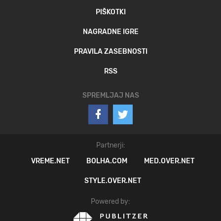
PIŠKOTKI
NAGRADNE IGRE
PRAVILA ZASEBNOSTI
RSS
SPREMLJAJ NAS
Partnerji:
VREME.NET
BOLHA.COM
MED.OVER.NET
STYLE.OVER.NET
Powered by: