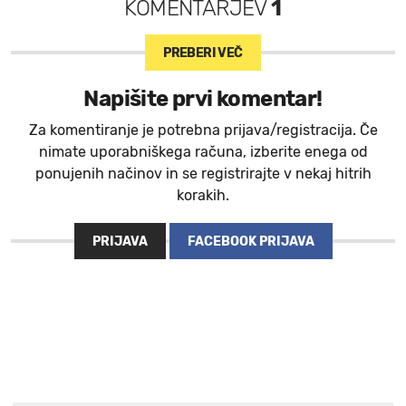
KOMENTARJEV
1
PREBERI VEČ
Napišite prvi komentar!
Za komentiranje je potrebna prijava/registracija. Če
nimate uporabniškega računa, izberite enega od
ponujenih načinov in se registrirajte v nekaj hitrih
korakih.
PRIJAVA
FACEBOOK PRIJAVA