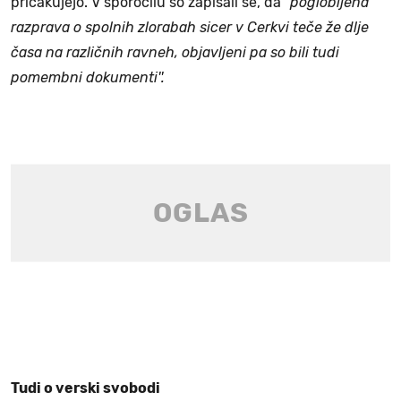
pričakujejo. V sporočilu so zapisali še, da
"poglobljena
razprava o spolnih zlorabah sicer v Cerkvi teče že dlje
časa na različnih ravneh, objavljeni pa so bili tudi
pomembni dokumenti''.
Tudi o verski svobodi