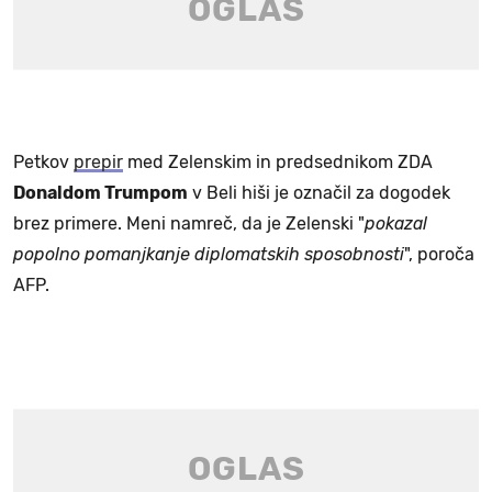
Petkov
prepir
med Zelenskim in predsednikom ZDA
Donaldom Trumpom
v Beli hiši je označil za dogodek
brez primere. Meni namreč, da je Zelenski "
pokazal
popolno pomanjkanje diplomatskih sposobnosti
", poroča
AFP.