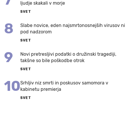
ljudje skakali v morje
SVET
8
Slabe novice, eden najsmrtonosnejših virusov ni
pod nadzorom
SVET
9
Novi pretresljivi podatki o družinski tragediji,
takšne so bile poškodbe otrok
SVET
10
Srhljiv niz smrti in poskusov samomora v
kabinetu premierja
SVET