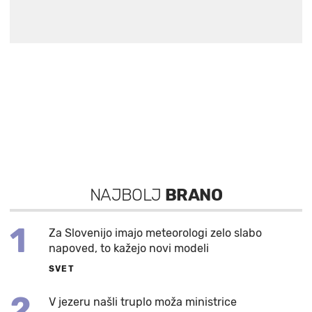
NAJBOLJ
BRANO
1
Za Slovenijo imajo meteorologi zelo slabo
napoved, to kažejo novi modeli
SVET
2
V jezeru našli truplo moža ministrice