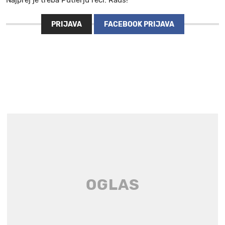
Najprej je treba Putlerju reči: Raus!
PRIJAVA
FACEBOOK PRIJAVA