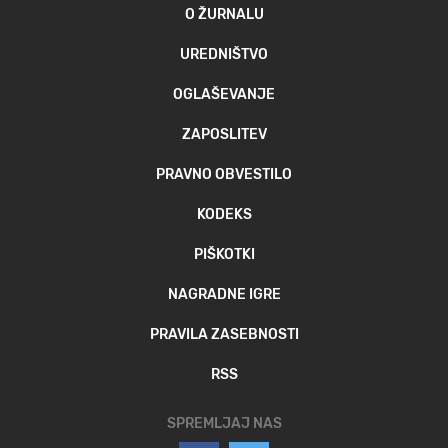
O ŽURNALU
UREDNIŠTVO
OGLAŠEVANJE
ZAPOSLITEV
PRAVNO OBVESTILO
KODEKS
PIŠKOTKI
NAGRADNE IGRE
PRAVILA ZASEBNOSTI
RSS
SPREMLJAJ NAS