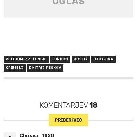
VOLODIMIR ZELENSKI
LONDON
RUSIJA
UKRAJINA
KREMELJ
DMITRIJ PESKOV
KOMENTARJEV
18
PREBERI VEČ
Chrisya_1020