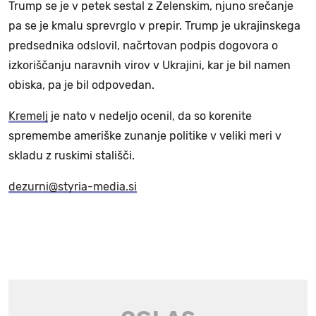
Trump se je v petek sestal z Zelenskim, njuno srečanje
pa se je kmalu sprevrglo v prepir. Trump je ukrajinskega
predsednika odslovil, načrtovan podpis dogovora o
izkoriščanju naravnih virov v Ukrajini, kar je bil namen
obiska, pa je bil odpovedan.
Kremelj
je nato v nedeljo ocenil, da so korenite
spremembe ameriške zunanje politike v veliki meri v
skladu z ruskimi stališči.
dezurni@styria-media.si