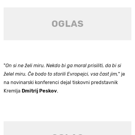
"
On si ne želi miru. Nekdo bi ga moral prisiliti, da bi si
želel miru. Če bodo to storili Evropejci, vsa čast jim,
" je
na novinarski konferenci dejal tiskovni predstavnik
Kremlja
Dmitrij Peskov
.