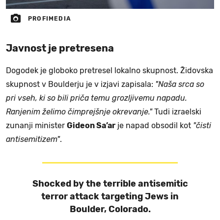
PROFIMEDIA
Javnost je pretresena
Dogodek je globoko pretresel lokalno skupnost. Židovska
skupnost v Boulderju je v izjavi zapisala:
"Naša srca so
pri vseh, ki so bili priča temu grozljivemu napadu.
Ranjenim želimo čimprejšnje okrevanje."
Tudi izraelski
zunanji minister
Gideon Sa’ar
je napad obsodil kot
"čisti
antisemitizem"
.
Shocked by the terrible antisemitic
terror attack targeting Jews in
Boulder, Colorado.