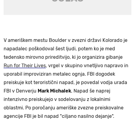
V ameriškem mestu Boulder v zvezni državi Kolorado je
napadalec poškodoval šest ljudi, potem ko je med
tedensko mirovno prireditvijo, ki jo organizira gibanje
Run for Their Lives
, vrgel v skupino vnetljivo napravo in
uporabil improviziran metalec ognja. FBI dogodek
preiskuje kot teroristični napad, je povedal vodja urada
FBI v Denverju
Mark Michalek
. Napad še naprej
intenzivno preiskujejo v sodelovanju z lokalnimi
oblastmi. Po poročanju ameriške zvezne preiskovalne
agencije FBI je bil napad "ciljano nasilno dejanje".