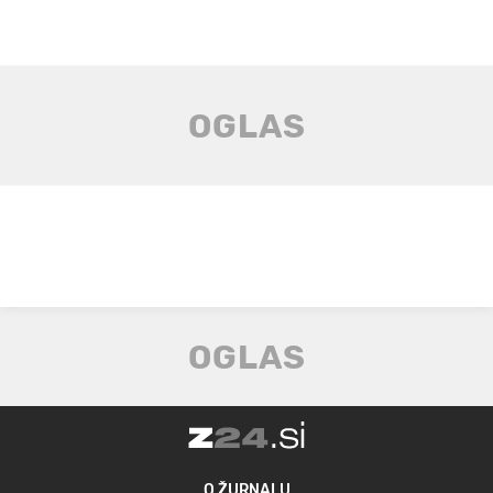
O ŽURNALU