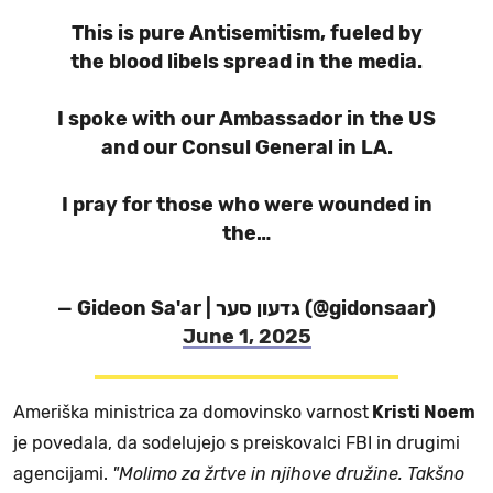
This is pure Antisemitism, fueled by
the blood libels spread in the media.
I spoke with our Ambassador in the US
and our Consul General in LA.
I pray for those who were wounded in
the…
— Gideon Sa'ar | גדעון סער (@gidonsaar)
June 1, 2025
Ameriška ministrica za domovinsko varnost
Kristi Noem
je povedala, da sodelujejo s preiskovalci FBI in drugimi
agencijami.
"Molimo za žrtve in njihove družine. Takšno