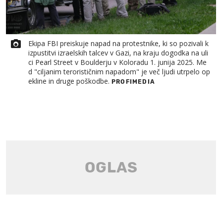
Ekipa FBI preiskuje napad na protestnike, ki so pozivali k
izpustitvi izraelskih talcev v Gazi, na kraju dogodka na uli
ci Pearl Street v Boulderju v Koloradu 1. junija 2025. Me
d "ciljanim terorističnim napadom" je več ljudi utrpelo op
ekline in druge poškodbe.
PROFIMEDIA