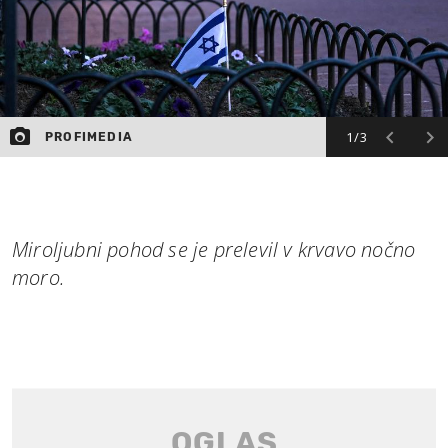
1/3
PROFIMEDIA
Miroljubni pohod se je prelevil v krvavo nočno
moro.