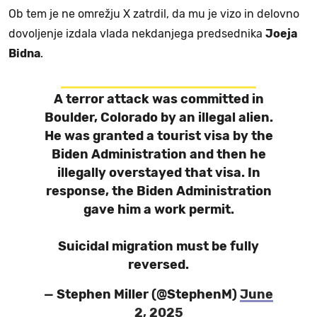
Ob tem je ne omrežju X zatrdil, da mu je vizo in delovno
dovoljenje izdala vlada nekdanjega predsednika
Joeja
Bidna
.
A terror attack was committed in
Boulder, Colorado by an illegal alien.
He was granted a tourist visa by the
Biden Administration and then he
illegally overstayed that visa. In
response, the Biden Administration
gave him a work permit.
Suicidal migration must be fully
reversed.
— Stephen Miller (@StephenM)
June
2, 2025