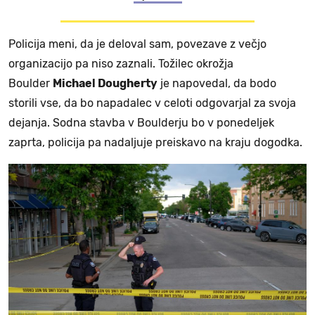
Policija meni, da je deloval sam, povezave z večjo
organizacijo pa niso zaznali. Tožilec okrožja
Boulder
Michael Dougherty
je napovedal, da bodo
storili vse, da bo napadalec v celoti odgovarjal za svoja
dejanja. Sodna stavba v Boulderju bo v ponedeljek
zaprta, policija pa nadaljuje preiskavo na kraju dogodka.