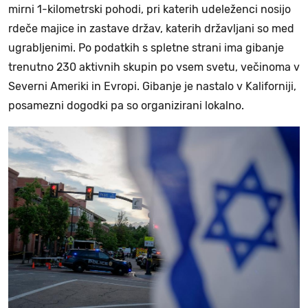
mirni 1-kilometrski pohodi, pri katerih udeleženci nosijo
rdeče majice in zastave držav, katerih državljani so med
ugrabljenimi. Po podatkih s spletne strani ima gibanje
trenutno 230 aktivnih skupin po vsem svetu, večinoma v
Severni Ameriki in Evropi. Gibanje je nastalo v Kaliforniji,
posamezni dogodki pa so organizirani lokalno.