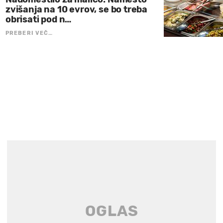
zvišanja na 10 evrov, se bo treba
obrisati pod n…
PREBERI VEČ…