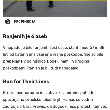
PROFIMEDIA
Ranjenih je 6 oseb
V napadu je bilo ranjenih šest oseb, starih med 67 in 88
let, od katerih ima vsaj ena resne poškodbe. Vse so bile
prepeljane v bolnišnico z opeklinami in drugimi
poškodbami. Ranjen je bil tudi napadalec.
Run for Their Lives
Gre za mednarodno iniciativo, ki z mirnimi pohodi
opozarja na izraelske talce, ki jih Hamas še vedno
zadržuje v Gazi. Pravijo, da dogodki niso protesti, temveč