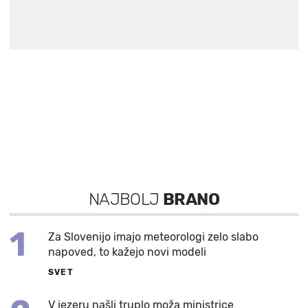
NAJBOLJ
BRANO
1
Za Slovenijo imajo meteorologi zelo slabo
napoved, to kažejo novi modeli
SVET
V jezeru našli truplo moža ministrice