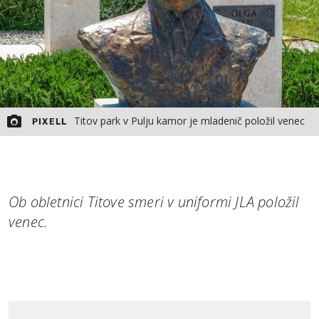
Titov park v Pulju kamor je mladenič položil venec
PIXELL
Ob obletnici Titove smeri v uniformi JLA položil
venec.