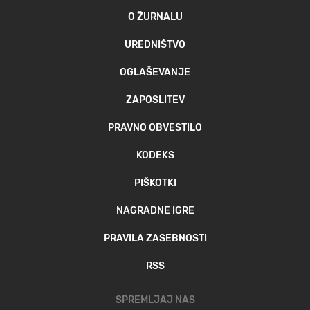
O ŽURNALU
UREDNIŠTVO
OGLAŠEVANJE
ZAPOSLITEV
PRAVNO OBVESTILO
KODEKS
PIŠKOTKI
NAGRADNE IGRE
PRAVILA ZASEBNOSTI
RSS
SPREMLJAJ NAS