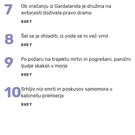
7
Ob vračanju iz Gardalanda je družina na
avtocesti doživela pravo dramo
SVET
8
Šel se je ohladiti, iz vode se ni več vrnil
SVET
9
Po požaru na trajektu mrtvi in pogrešani, panični
ljudje skakali v morje
SVET
10
Srhljiv niz smrti in poskusov samomora v
kabinetu premierja
SVET