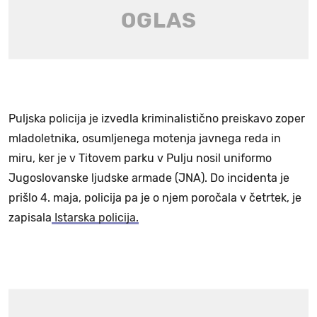
Puljska policija je izvedla kriminalistično preiskavo zoper
mladoletnika, osumljenega motenja javnega reda in
miru, ker je v Titovem parku v Pulju nosil uniformo
Jugoslovanske ljudske armade (JNA). Do incidenta je
prišlo 4. maja, policija pa je o njem poročala v četrtek, je
zapisala
Istarska policija.