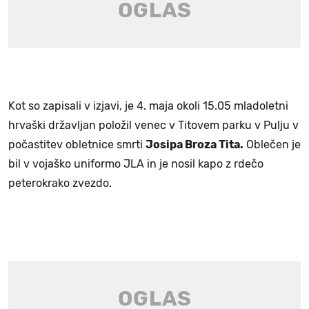
Kot so zapisali v izjavi, je 4. maja okoli 15.05 mladoletni
hrvaški državljan položil venec v Titovem parku v Pulju v
počastitev obletnice smrti
Josipa Broza Tita.
Oblečen je
bil v vojaško uniformo JLA in je nosil kapo z rdečo
peterokrako zvezdo.