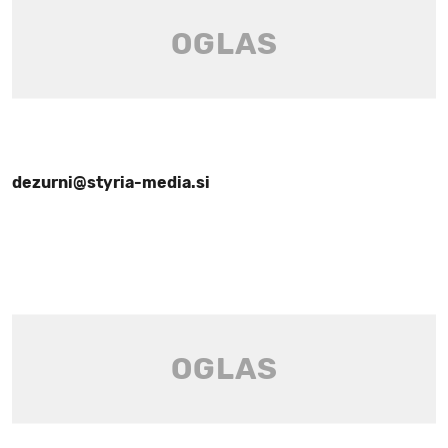
dezurni@styria-media.si