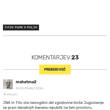
TITOV PARK V PULJU
KOMENTARJEV
23
PREBERI VEČ
mahatma2
09:23 09.MAJ 2026.
PRIJAVI
JNA in Tito sta neizogibni del zgodovine bivše Jugoslavije
se pravi današnjih banana republik na tem prostoru.