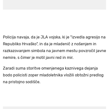
Policija navaja, da je JLA vojska, ki je "izvedla agresijo na
Republiko Hrvaško", in da je mladenič z nošenjem in
razkazovanjem simbola na javnem mestu povzročil javne
nemire, s čimer je motil javni red in mir.
Zaradi suma storitve omenjenega kaznivega dejanja
bodo policisti zoper mladoletnika vložili obtožni predlog
na pristojno sodišče.