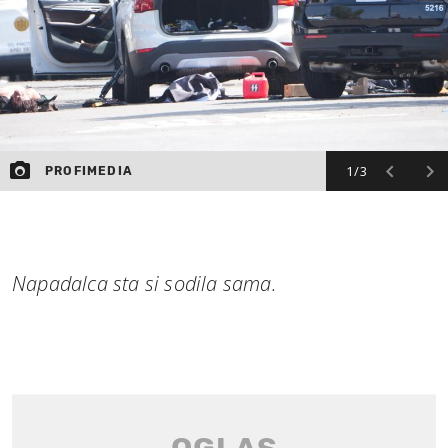
1/3
PROFIMEDIA
Napadalca sta si sodila sama.