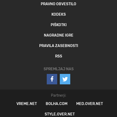
PRAVNO OBVESTILO
KODEKS
PIŠKOTKI
NAGRADNE IGRE
PRAVILA ZASEBNOSTI
RSS
SPREMLJAJ NAS
Partnerji:
VREME.NET
BOLHA.COM
MED.OVER.NET
STYLE.OVER.NET