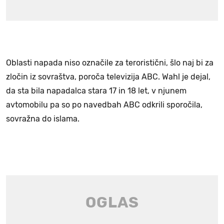
Oblasti napada niso označile za teroristični, šlo naj bi za
zločin iz sovraštva, poroča televizija ABC. Wahl je dejal,
da sta bila napadalca stara 17 in 18 let, v njunem
avtomobilu pa so po navedbah ABC odkrili sporočila,
sovražna do islama.