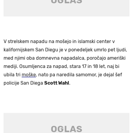
V strelskem napadu na mošejo in islamski center v
kalifornijskem San Diegu je v ponedeljek umrlo pet ljudi,
med njimi oba domnevna napadalca, poročajo ameriški
mediji. Osumljenca za napad, stara 17 in 18 let, naj bi
ubila tri
moške
, nato pa naredila samomor, je dejal šef
policije San Diega
Scott Wahl
.