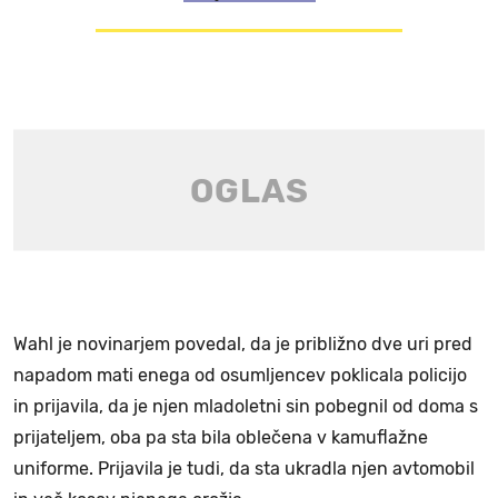
Wahl je novinarjem povedal, da je približno dve uri pred
napadom mati enega od osumljencev poklicala policijo
in prijavila, da je njen mladoletni sin pobegnil od doma s
prijateljem, oba pa sta bila oblečena v kamuflažne
uniforme. Prijavila je tudi, da sta ukradla njen avtomobil