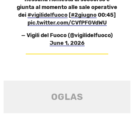
giunta al momento alle sale operative
dei
#vigilidelfuoco
[
#2giugno
00:45]
pic.twitter.com/CVfPFGVdWU
— Vigili del Fuoco (@vigilidelfuoco)
June 1, 2026