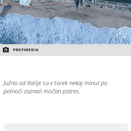
PROFIMEDIA
Južno od Italije so v torek nekaj minut po
polnoči zaznali močan potres.