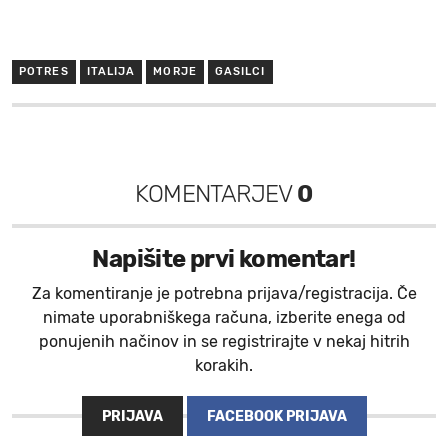
POTRES
ITALIJA
MORJE
GASILCI
KOMENTARJEV
0
Napišite prvi komentar!
Za komentiranje je potrebna prijava/registracija. Če
nimate uporabniškega računa, izberite enega od
ponujenih načinov in se registrirajte v nekaj hitrih
korakih.
PRIJAVA
FACEBOOK PRIJAVA