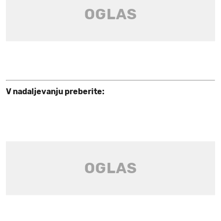
V nadaljevanju preberite: