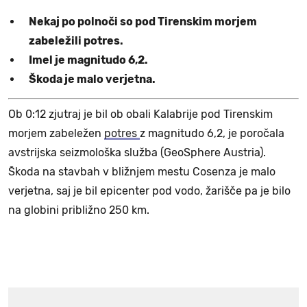
Nekaj po polnoči so pod Tirenskim morjem
zabeležili potres.
Imel je magnitudo 6,2.
Škoda je malo verjetna.
Ob 0:12 zjutraj je bil ob obali Kalabrije pod Tirenskim
morjem zabeležen
potres
z magnitudo 6,2, je poročala
avstrijska seizmološka služba (GeoSphere Austria).
Škoda na stavbah v bližnjem mestu Cosenza je malo
verjetna, saj je bil epicenter pod vodo, žarišče pa je bilo
na globini približno 250 km.