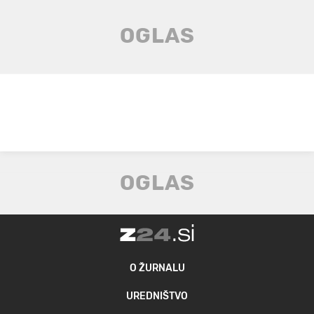
O ŽURNALU
UREDNIŠTVO