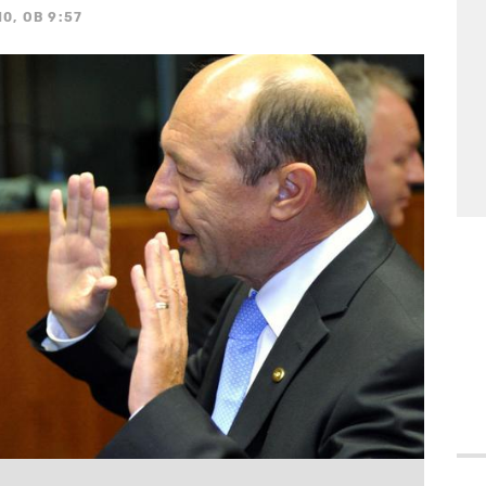
0, OB 9:57