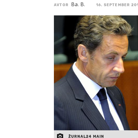
Ba. B.
AVTOR
16. SEPTEMBER 201
ŽURNAL24 MAIN