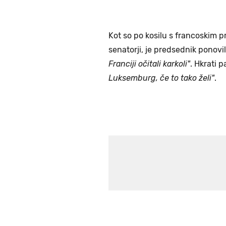
Kot so po kosilu s francoskim
senatorji, je predsednik ponovi
Franciji očitali karkoli"
. Hkrati p
Luksemburg, če to tako želi"
.