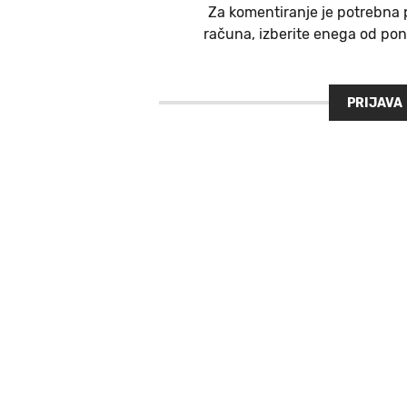
Za komentiranje je potrebna 
računa, izberite enega od ponu
PRIJAVA