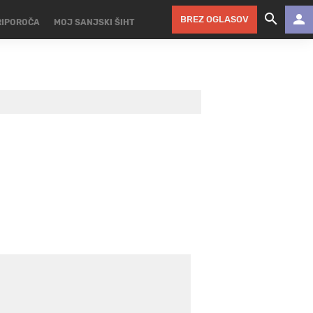
BREZ OGLASOV
RIPOROČA
MOJ SANJSKI ŠIHT