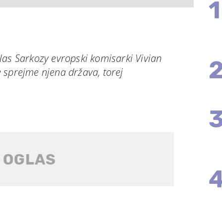
1
las Sarkozy evropski komisarki Vivian
 sprejme njena država, torej