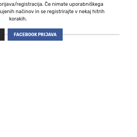
prijava/registracija. Če nimate uporabniškega
jenih načinov in se registrirajte v nekaj hitrih
korakih.
FACEBOOK PRIJAVA