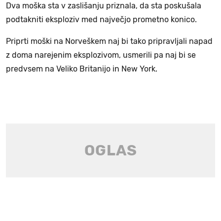
Dva moška sta v zaslišanju priznala, da sta poskušala
podtakniti eksploziv med največjo prometno konico.
Priprti moški na Norveškem naj bi tako pripravljali napad
z doma narejenim eksplozivom, usmerili pa naj bi se
predvsem na Veliko Britanijo in New York.