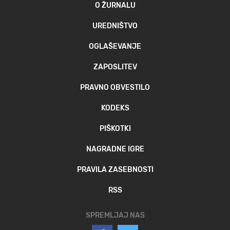
O ŽURNALU
UREDNIŠTVO
OGLAŠEVANJE
ZAPOSLITEV
PRAVNO OBVESTILO
KODEKS
PIŠKOTKI
NAGRADNE IGRE
PRAVILA ZASEBNOSTI
RSS
SPREMLJAJ NAS