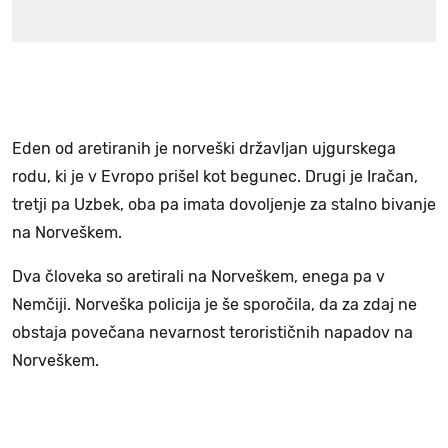
Eden od aretiranih je norveški državljan ujgurskega
rodu, ki je v Evropo prišel kot begunec. Drugi je Iračan,
tretji pa Uzbek, oba pa imata dovoljenje za stalno bivanje
na Norveškem.
Dva človeka so aretirali na Norveškem, enega pa v
Nemčiji. Norveška policija je še sporočila, da za zdaj ne
obstaja povečana nevarnost terorističnih napadov na
Norveškem.