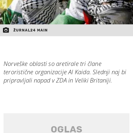
ŽURNAL24 MAIN
Norveške oblasti so aretirale tri člane
teroristične organizacije Al Kaida. Slednji naj bi
pripravljali napad v ZDA in Veliki Britaniji.