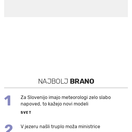
NAJBOLJ
BRANO
1
Za Slovenijo imajo meteorologi zelo slabo
napoved, to kažejo novi modeli
SVET
2
V jezeru našli truplo moža ministrice