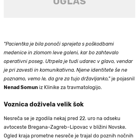
"Pacientka je bila ponoči sprejeta s poškodbami
medenice in zlomom leve goleni, kar bo zahtevalo
operativni poseg. Utrpela je tudi udarec v glavo, vendar
je pri zavesti in komunikativna. Njene identitete še ne
poznamo, vemo le, da gre za tujo državljanko,"
je pojasnil
Nenad Somun
iz Klinike za travmatologijo.
Voznica doživela velik šok
Nesreča se je zgodila nekaj pred 22. uro na odseku
avtoceste Bregana–Zagreb–Lipovac v bližini Novske.
Ogled kraja prometne nesreče je trajal do poznih nočnih