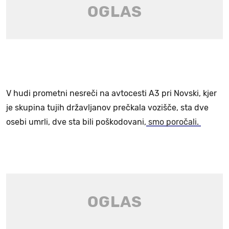
V hudi prometni nesreči na avtocesti A3 pri Novski, kjer
je skupina tujih državljanov prečkala vozišče, sta dve
osebi umrli, dve sta bili poškodovani,
smo poročali.