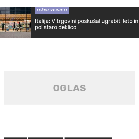
TEŽKO VERJETI
Italija: V trgovini poskušal ugrabiti leto in
pol staro deklico