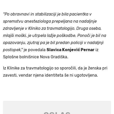
"Po obravnavi in stabilizaciji je bila pacientka v
spremstvu anesteziologa prepeljana na nadaljnje
zdravljenje v Kliniko za travmatologijo. Druga oseba,
mlajši moški, je utrpela lažje poškodbe. Ponoči je bil na
opazovanju, zjutraj pa je bil predan policiji v nadaljnji
postopek,"
je povedala
Slavica Konjević Pernar
iz
Splošne bolnišnice Nova Gradiška.
Iz Klinike za travmatologijo so sporočili, da je ženska pri
zavesti, vendar njena identiteta še ni ugotovljena.