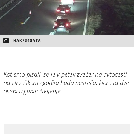
HAK/24SATA
Kot smo pisali, se je v petek zvečer na avtocesti
na Hrvaškem zgodila huda nesreča, kjer sta dve
osebi izgubili življenje.