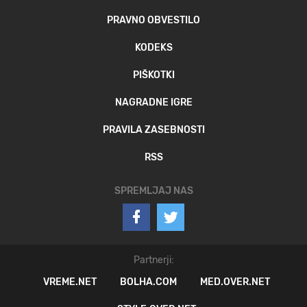
PRAVNO OBVESTILO
KODEKS
PIŠKOTKI
NAGRADNE IGRE
PRAVILA ZASEBNOSTI
RSS
SPREMLJAJ NAS
Partnerji:
VREME.NET
BOLHA.COM
MED.OVER.NET