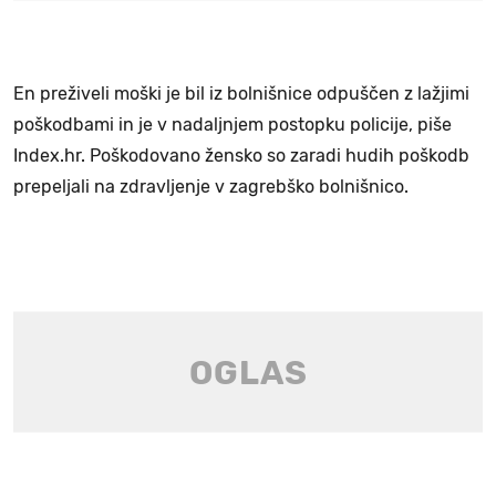
En preživeli moški je bil iz bolnišnice odpuščen z lažjimi
poškodbami in je v nadaljnjem postopku policije, piše
Index.hr. Poškodovano žensko so zaradi hudih poškodb
prepeljali na zdravljenje v zagrebško bolnišnico.