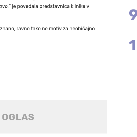
ovo,
“ je povedala predstavnica klinike v
znano, ravno tako ne motiv za neobičajno