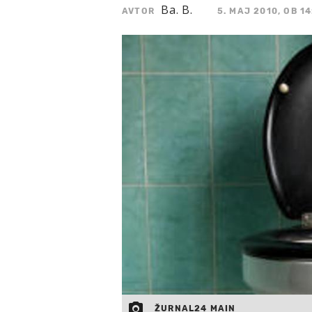
Ba. B.
AVTOR
5. MAJ 2010, OB 14
ŽURNAL24 MAIN