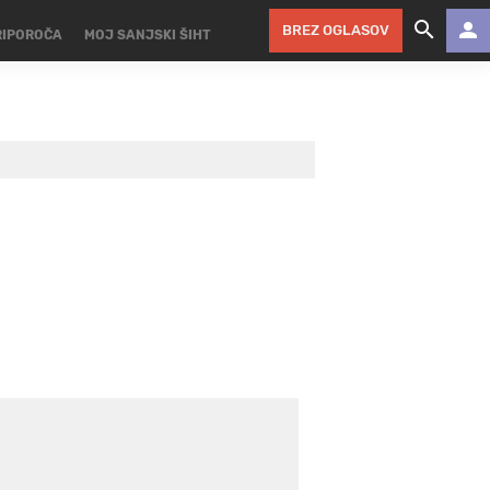
BREZ OGLASOV
RIPOROČA
MOJ SANJSKI ŠIHT