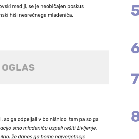
ski mediji, se je neobičajen poskus
nski hiši nesrečnega mladeniča.
, so ga odpeljali v bolnišnico, tam pa so ga
acijo smo mladeniču uspeli rešiti življenje.
bilno, že danes ga bomo najverjetneje