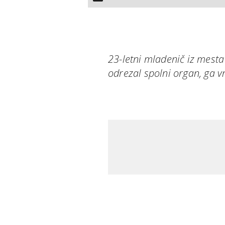
23-letni mladenič iz mesta
odrezal spolni organ, ga vr