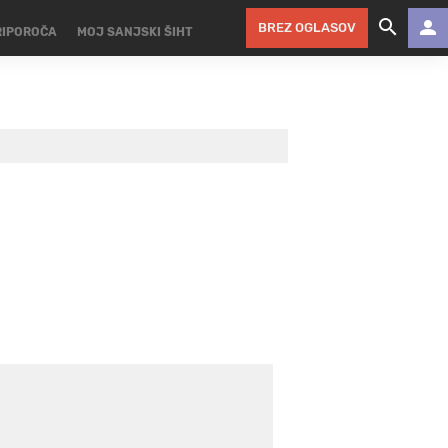
BREZ OGLASOV
RIPOROČA
MOJ SANJSKI ŠIHT