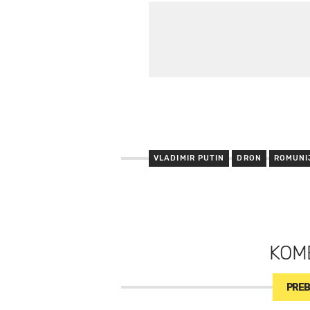
VLADIMIR PUTIN
DRON
ROMUNI
KOM
PREB