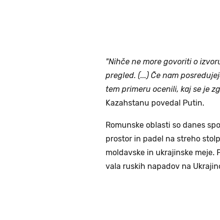
"Nihče ne more govoriti o izvoru
pregled. (...) Če nam posredujej
tem primeru ocenili, kaj se je zg
Kazahstanu povedal Putin.
Romunske oblasti so danes sporo
prostor in padel na streho stol
moldavske in ukrajinske meje. P
vala ruskih napadov na Ukrajin