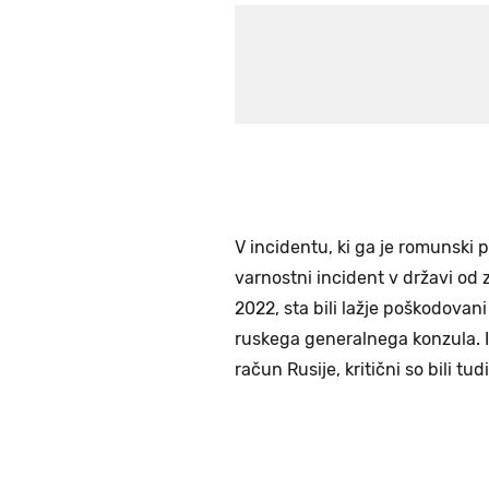
V incidentu, ki ga je romunski 
varnostni incident v državi od 
2022, sta bili lažje poškodovan
ruskega generalnega konzula. I
račun Rusije, kritični so bili tud