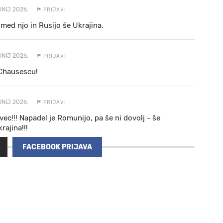
UNIJ 2026.
PRIJAVI
med njo in Rusijo še Ukrajina.
UNIJ 2026.
PRIJAVI
 Chausescu!
UNIJ 2026.
PRIJAVI
vec!!! Napadel je Romunijo, pa še ni dovolj - še
rajina!!!
FACEBOOK PRIJAVA