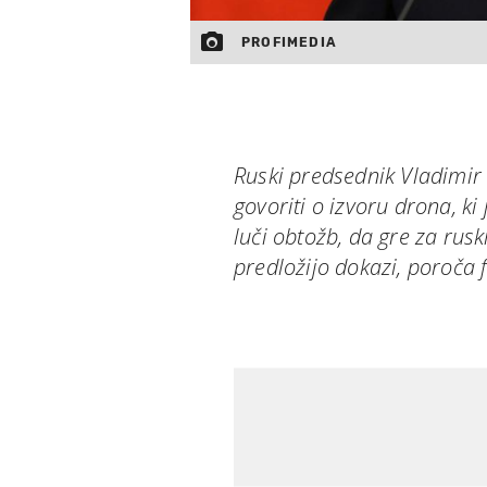
PROFIMEDIA
Ruski predsednik Vladimir P
govoriti o izvoru drona, k
luči obtožb, da gre za rusk
predložijo dokazi, poroča 