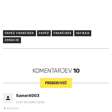
PAPEŽ FRANČIŠEK
PAPEŽ
FRANČIŠEK
VATIKAN
ZDRAVJE
KOMENTARJEV
10
PREBERI VEČ
Samei4003
21:37 18.JUNIJ 2025.
PRIJAVI