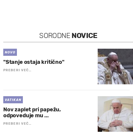
SORODNE
NOVICE
NOVO
"Stanje ostaja kritično"
PREBERI VEČ…
VATIKAN
Nov zaplet pri papežu,
odpoveduje mu ...
PREBERI VEČ…