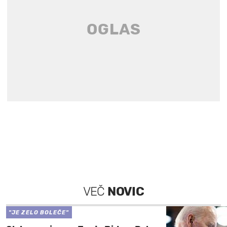
VEČ
NOVIC
"JE ZELO BOLEČE"