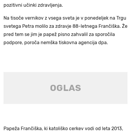
pozitivni učinki zdravljenja.
Na tisoče vernikov z vsega sveta je v ponedeljek na Trgu
svetega Petra molilo za zdravje 88-letnega Frančiška. Že
pred tem se jim je papež pisno zahvalil za sporočila
podpore, poroča nemška tiskovna agencija dpa.
Papeža Frančiška, ki katoliško cerkev vodi od leta 2013,