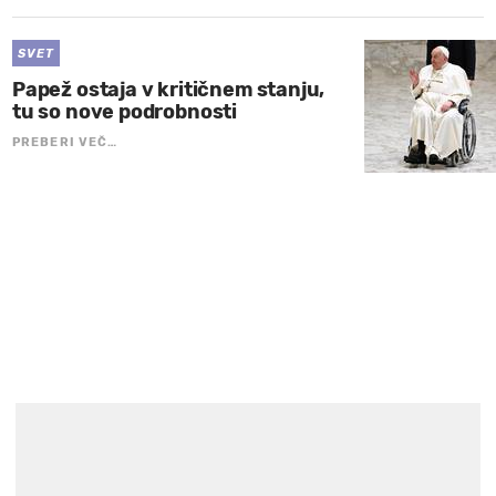
SVET
Papež ostaja v kritičnem stanju,
tu so nove podrobnosti
PREBERI VEČ…