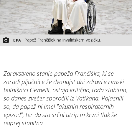
Papež Frančišek na invalidskem vozičku.
EPA
Zdravstveno stanje papeža Frančiška, ki se
zaradi pljučnice že dvanajst dni zdravi v rimski
bolnišnici Gemelli, ostaja kritično, toda stabilno,
so danes zvečer sporočili iz Vatikana. Pojasnili
so, da papež ni imel "akutnih respiratornih
epizod", ter da sta srčni utrip in krvni tlak še
naprej stabilna.