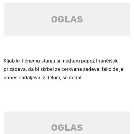
Kljub kritičnemu stanju si medtem papež Frančišek
prizadeva, da bi skrbel za cerkvene zadeve, tako da je
danes nadaljeval z delom, so dodali.