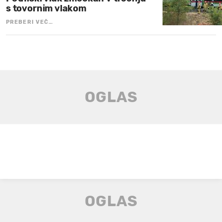
s tovornim vlakom
PREBERI VEČ…