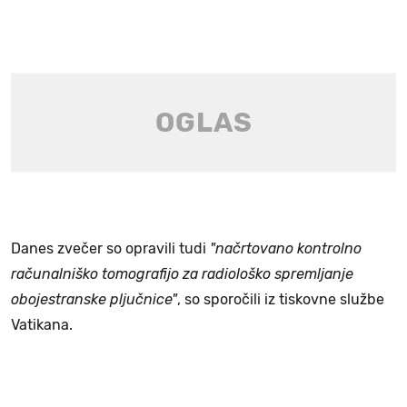
Danes zvečer so opravili tudi
"načrtovano kontrolno
računalniško tomografijo za radiološko spremljanje
obojestranske pljučnice"
, so sporočili iz tiskovne službe
Vatikana.