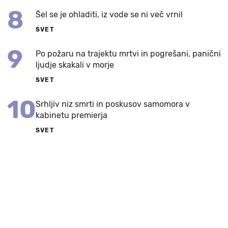
8
Šel se je ohladiti, iz vode se ni več vrnil
SVET
9
Po požaru na trajektu mrtvi in pogrešani, panični
ljudje skakali v morje
SVET
10
Srhljiv niz smrti in poskusov samomora v
kabinetu premierja
SVET