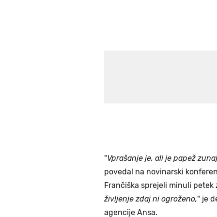
"
Vprašanje je, ali je papež zun
povedal na novinarski konferenc
Frančiška sprejeli minuli petek 
življenje zdaj ni ogroženo,
" je 
agencije Ansa.