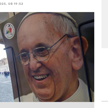
025, OB 19:52