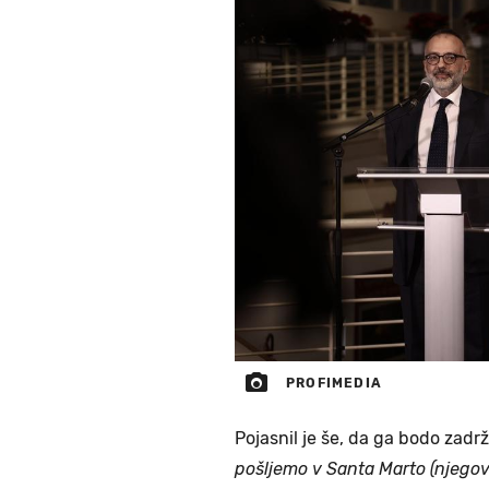
PROFIMEDIA
Pojasnil je še, da ga bodo zadrž
pošljemo v Santa Marto (njegov