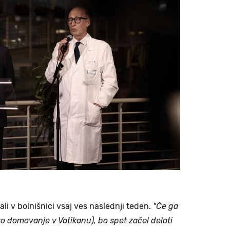
ali v bolnišnici vsaj ves naslednji teden.
"Če ga
o domovanje v Vatikanu), bo spet začel delati