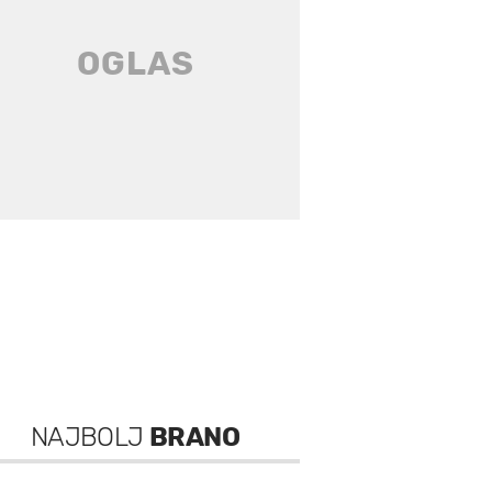
NAJBOLJ
BRANO