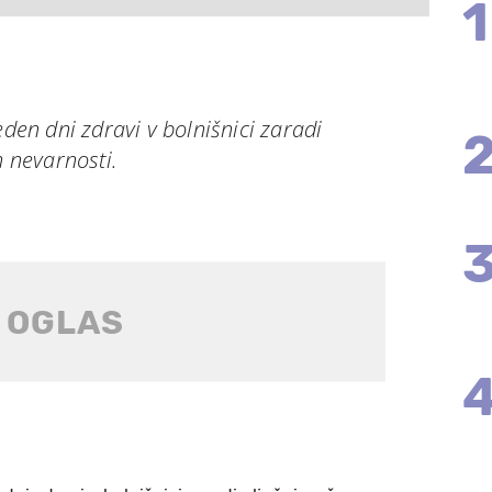
1
eden dni zdravi v bolnišnici zaradi
n nevarnosti.