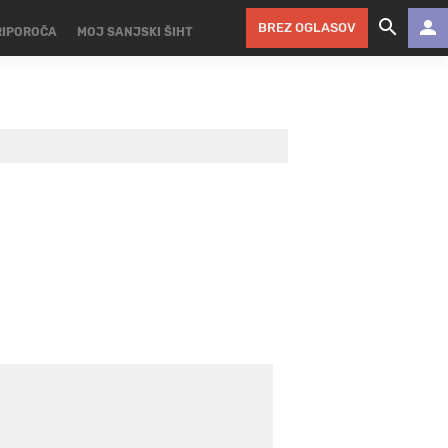
BREZ OGLASOV
RIPOROČA
MOJ SANJSKI ŠIHT