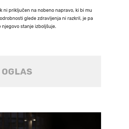
šek ni priključen na nobeno napravo, ki bi mu
drobnosti glede zdravljenja ni razkril, je pa
 njegovo stanje izboljšuje.