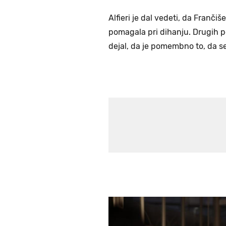
Alfieri je dal vedeti, da Franči
pomagala pri dihanju. Drugih po
dejal, da je pomembno to, da se