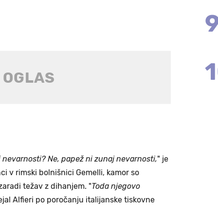
aj nevarnosti? Ne, papež ni zunaj nevarnosti,
" je
i v rimski bolnišnici Gemelli, kamor so
zaradi težav z dihanjem. "
Toda njegovo
dejal Alfieri po poročanju italijanske tiskovne