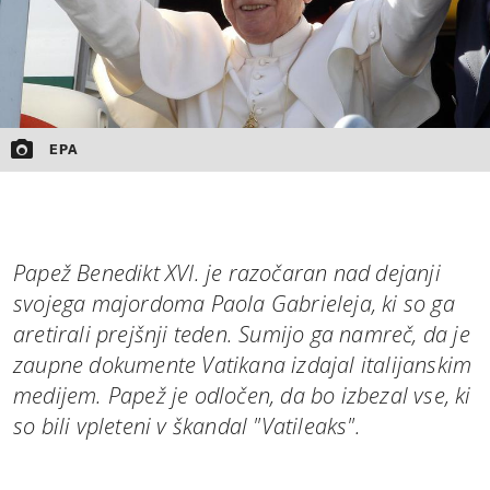
EPA
Papež Benedikt XVI. je razočaran nad dejanji
svojega majordoma Paola Gabrieleja, ki so ga
aretirali prejšnji teden. Sumijo ga namreč, da je
zaupne dokumente Vatikana izdajal italijanskim
medijem. Papež je odločen, da bo izbezal vse, ki
so bili vpleteni v škandal "Vatileaks".