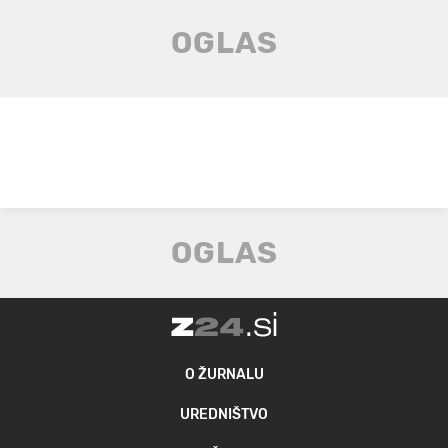
O ŽURNALU
UREDNIŠTVO