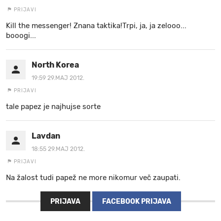
PRIJAVI
Kill the messenger! Znana taktika!Trpi, ja, ja zelooo...
booogi...
North Korea
19:59 29.MAJ 2012.
PRIJAVI
tale papez je najhujse sorte
Lavdan
18:55 29.MAJ 2012.
PRIJAVI
Na žalost tudi papež ne more nikomur več zaupati.
PRIJAVA
FACEBOOK PRIJAVA