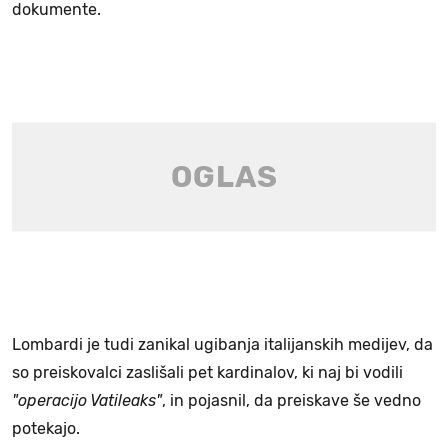
dokumente.
Lombardi je tudi zanikal ugibanja italijanskih medijev, da
so preiskovalci zaslišali pet kardinalov, ki naj bi vodili
"operacijo Vatileaks"
, in pojasnil, da preiskave še vedno
potekajo.