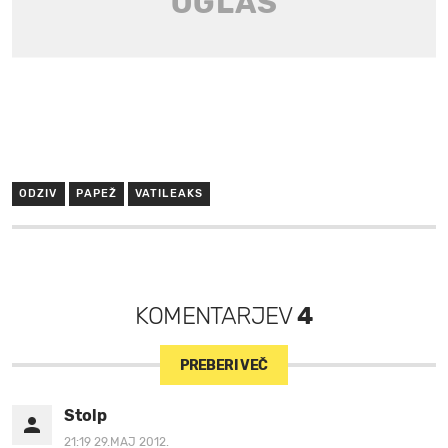
ODZIV
PAPEŽ
VATILEAKS
KOMENTARJEV
4
PREBERI VEČ
Stolp
21:19 29.MAJ 2012.