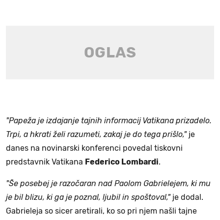
"Papeža je izdajanje tajnih informacij Vatikana prizadelo.
Trpi, a hkrati želi razumeti, zakaj je do tega prišlo,"
je
danes na novinarski konferenci povedal tiskovni
predstavnik Vatikana
Federico Lombardi
.
"Še posebej je razočaran nad Paolom Gabrielejem, ki mu
je bil blizu, ki ga je poznal, ljubil in spoštoval,"
je dodal.
Gabrieleja so sicer aretirali, ko so pri njem našli tajne