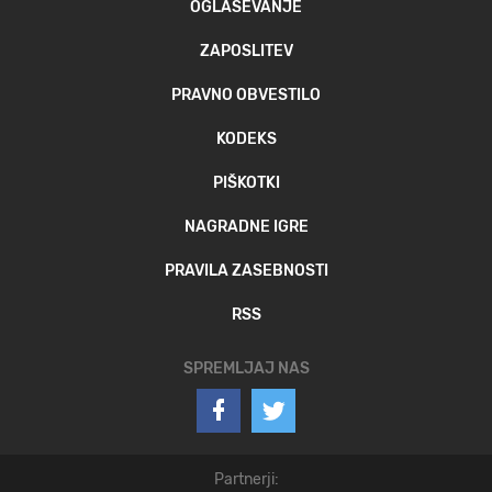
OGLAŠEVANJE
ZAPOSLITEV
PRAVNO OBVESTILO
KODEKS
PIŠKOTKI
NAGRADNE IGRE
PRAVILA ZASEBNOSTI
RSS
SPREMLJAJ NAS
Partnerji: