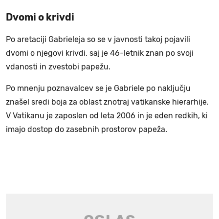
Dvomi o krivdi
Po aretaciji Gabrieleja so se v javnosti takoj pojavili
dvomi o njegovi krivdi, saj je 46-letnik znan po svoji
vdanosti in zvestobi papežu.
Po mnenju poznavalcev se je Gabriele po naključju
znašel sredi boja za oblast znotraj vatikanske hierarhije.
V Vatikanu je zaposlen od leta 2006 in je eden redkih, ki
imajo dostop do zasebnih prostorov papeža.