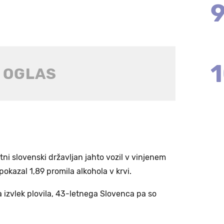
letni slovenski državljan jahto vozil v vinjenem
 pokazal 1,89 promila alkohola v krvi.
a izvlek plovila, 43-letnega Slovenca pa so