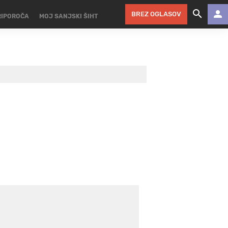
BREZ OGLASOV
RIPOROČA
MOJ SANJSKI ŠIHT