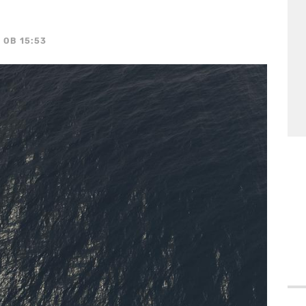
, OB 15:53