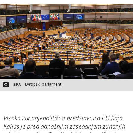
MOJ SANJ
Evropski parlament.
EPA
Visoka zunanjepolitična predstavnica EU Kaja
Kallas je pred današnjim zasedanjem zunanjih