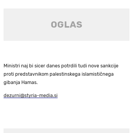
Ministri naj bi sicer danes potrdili tudi nove sankcije
proti predstavnikom palestinskega islamističnega
gibanja Hamas.
dezurni@styria-media.si