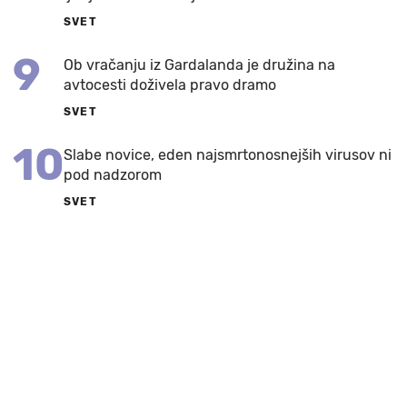
SVET
9
Ob vračanju iz Gardalanda je družina na
avtocesti doživela pravo dramo
SVET
10
Slabe novice, eden najsmrtonosnejših virusov ni
pod nadzorom
SVET