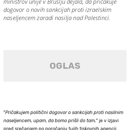
ministrov unije v Bruslju dejala, da pričakuje
dogovor o novih sankcijah proti izraelskim
naseljencem zaradi nasilja nad Palestinci.
"
Pričakujem politični dogovor o sankcijah proti nasilnim
naseljencem, upam, da bomo prišli do tam,
" je v izjavi
pred srečanjem po poročanju tujih tiskovnih agencij