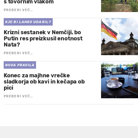
s tovornim vlakom
PREBERI VEČ…
KJE BI LAHKO UDARIL?
Krizni sestanek v Nemčiji, bo
Putin res preizkusil enotnost
Nata?
PREBERI VEČ…
NOVA PRAVILA
Konec za majhne vrečke
sladkorja ob kavi in kečapa ob
pici
PREBERI VEČ…