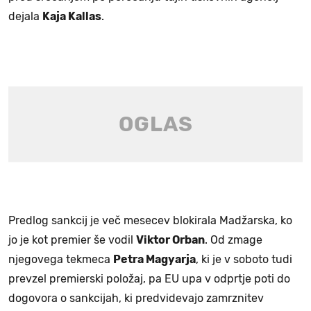
dejala
Kaja Kallas
.
Predlog sankcij je več mesecev blokirala Madžarska, ko
jo je kot premier še vodil
Viktor Orban
. Od zmage
njegovega tekmeca
Petra Magyarja
, ki je v soboto tudi
prevzel premierski položaj, pa EU upa v odprtje poti do
dogovora o sankcijah, ki predvidevajo zamrznitev