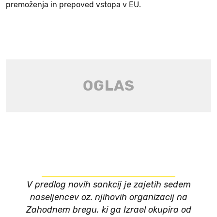
premoženja in prepoved vstopa v EU.
V predlog novih sankcij je zajetih sedem
naseljencev oz. njihovih organizacij na
Zahodnem bregu, ki ga Izrael okupira od