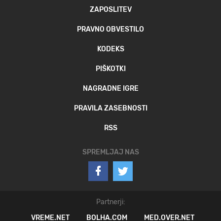
ZAPOSLITEV
PRAVNO OBVESTILO
KODEKS
PIŠKOTKI
NAGRADNE IGRE
PRAVILA ZASEBNOSTI
RSS
SPREMLJAJ NAS
Partnerji:
VREME.NET
BOLHA.COM
MED.OVER.NET