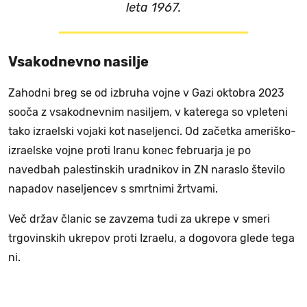
leta 1967.
Vsakodnevno nasilje
Zahodni breg se od izbruha vojne v Gazi oktobra 2023
sooča z vsakodnevnim nasiljem, v katerega so vpleteni
tako izraelski vojaki kot naseljenci. Od začetka ameriško-
izraelske vojne proti Iranu konec februarja je po
navedbah palestinskih uradnikov in ZN naraslo število
napadov naseljencev s smrtnimi žrtvami.
Več držav članic se zavzema tudi za ukrepe v smeri
trgovinskih ukrepov proti Izraelu, a dogovora glede tega
ni.