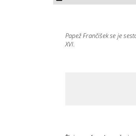
Papež Frančišek se je ses
XVI.