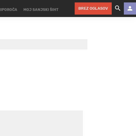
BREZ OGLASOV
RIPOROČA
MOJ SANJSKI ŠIHT