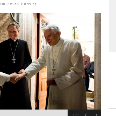
MBER 2013, OB 19:11
1/3