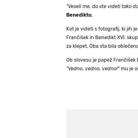
"Veseli me, da ste videti tako do
Benediktu
.
Kot je videti s fotografij, ki jih
Frančišek in Benedikt XVI. skupa
za klepet. Oba sta bila oblečena 
Ob slovesu je papež Frančišek B
"Vedno, vedno, vedno!"
mu je o