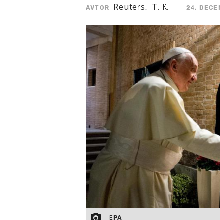
Reuters
T. K.
AVTOR
,
24. DECE
EPA