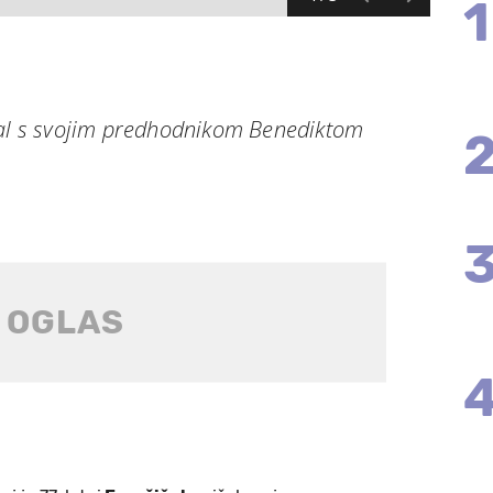
1
tal s svojim predhodnikom Benediktom