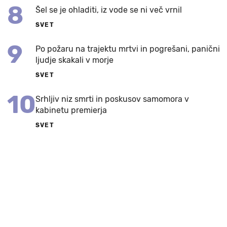
8
Šel se je ohladiti, iz vode se ni več vrnil
SVET
9
Po požaru na trajektu mrtvi in pogrešani, panični
ljudje skakali v morje
SVET
10
Srhljiv niz smrti in poskusov samomora v
kabinetu premierja
SVET