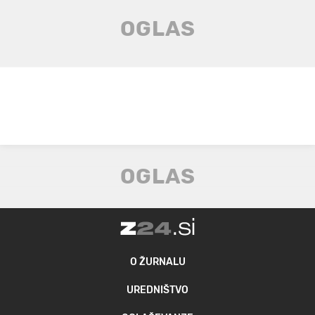
O ŽURNALU
UREDNIŠTVO