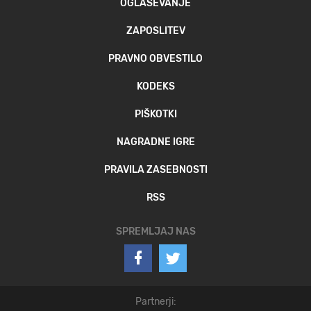
OGLAŠEVANJE
ZAPOSLITEV
PRAVNO OBVESTILO
KODEKS
PIŠKOTKI
NAGRADNE IGRE
PRAVILA ZASEBNOSTI
RSS
SPREMLJAJ NAS
Partnerji: