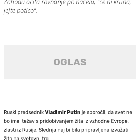
Zahodu očita ravnanje po načelu, "če ni kruha,
jejte potico".
Ruski predsednik
Vladimir Putin
je sporočil, da svet ne
bo imel težav s pridobivanjem žita iz vzhodne Evrope,
zlasti iz Rusije. Slednja naj bi bila pripravljena izvažati
žito na svetovni trg.