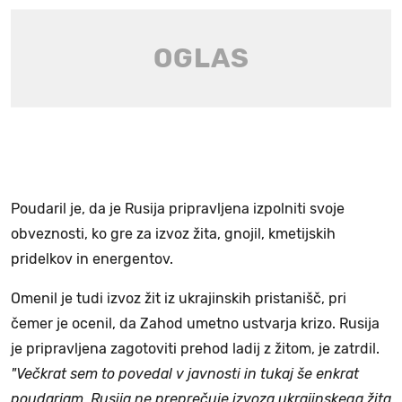
Poudaril je, da je Rusija pripravljena izpolniti svoje
obveznosti, ko gre za izvoz žita, gnojil, kmetijskih
pridelkov in energentov.
Omenil je tudi izvoz žit iz ukrajinskih pristanišč, pri
čemer je ocenil, da Zahod umetno ustvarja krizo. Rusija
je pripravljena zagotoviti prehod ladij z žitom, je zatrdil.
"Večkrat sem to povedal v javnosti in tukaj še enkrat
poudarjam. Rusija ne preprečuje izvoza ukrajinskega žita