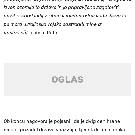
izven ozemlja te države in je pripravljena zagotoviti
prost prehod ladij z žitom v mednarodne vode. Seveda
pa mora ukrajinska vojska odstraniti mine iz
pristanišč,"
je dejal Putin.
Ob koncu nagovora je pojasnil, da je dvig cen hrane
najbolj prizadel države v razvoju, kjer sta kruh in moka