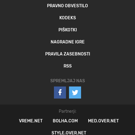
PRAVNO OBVESTILO
KODEKS
PIŠKOTKI
NAGRADNE IGRE
PRAVILA ZASEBNOSTI
RSS
SPREMLJAJ NAS
Partnerji:
VREME.NET
BOLHA.COM
MED.OVER.NET
STYLE.OVER.NET