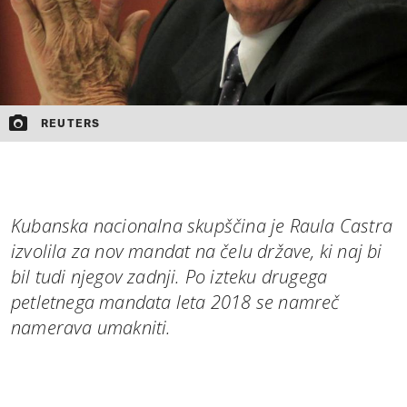
REUTERS
Kubanska nacionalna skupščina je Raula Castra
izvolila za nov mandat na čelu države, ki naj bi
bil tudi njegov zadnji. Po izteku drugega
petletnega mandata leta 2018 se namreč
namerava umakniti.