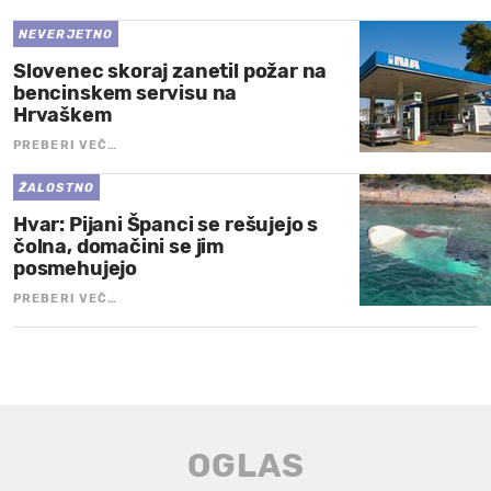
NEVERJETNO
Slovenec skoraj zanetil požar na
bencinskem servisu na
Hrvaškem
PREBERI VEČ…
ŽALOSTNO
Hvar: Pijani Španci se rešujejo s
čolna, domačini se jim
posmehujejo
PREBERI VEČ…