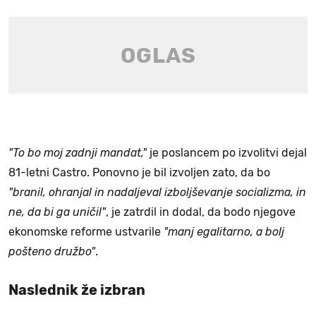
"To bo moj zadnji mandat,"
je poslancem po izvolitvi dejal
81-letni Castro. Ponovno je bil izvoljen zato, da bo
"branil, ohranjal in nadaljeval izboljševanje socializma, in
ne, da bi ga uničil"
, je zatrdil in dodal, da bodo njegove
ekonomske reforme ustvarile
"manj egalitarno, a bolj
pošteno družbo"
.
Naslednik že izbran