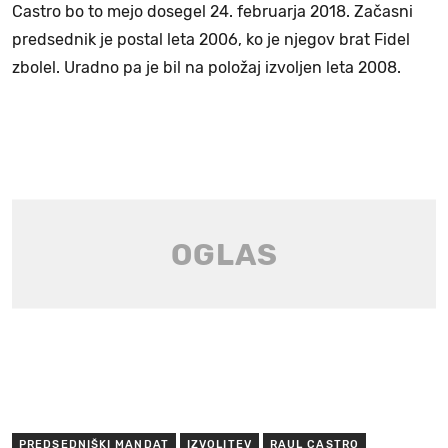
Castro bo to mejo dosegel 24. februarja 2018. Začasni
predsednik je postal leta 2006, ko je njegov brat Fidel
zbolel. Uradno pa je bil na položaj izvoljen leta 2008.
PREDSEDNIŠKI MANDAT
IZVOLITEV
RAUL CASTRO