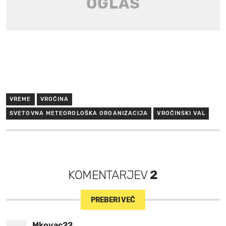
VREME
VROČINA
SVETOVNA METEOROLOŠKA ORGANIZACIJA
VROČINSKI VAL
KOMENTARJEV
2
PREBERI VEČ
Mkovac22