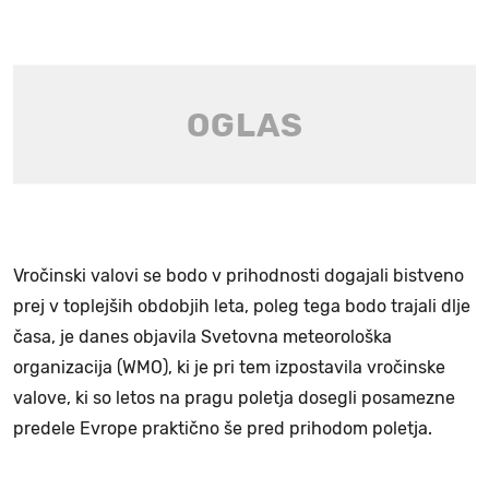
Vročinski valovi se bodo v prihodnosti dogajali bistveno
prej v toplejših obdobjih leta, poleg tega bodo trajali dlje
časa, je danes objavila Svetovna meteorološka
organizacija (WMO), ki je pri tem izpostavila vročinske
valove, ki so letos na pragu poletja dosegli posamezne
predele Evrope praktično še pred prihodom poletja.