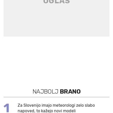
NAJBOLJ
BRANO
1
Za Slovenijo imajo meteorologi zelo slabo
napoved, to kažejo novi modeli