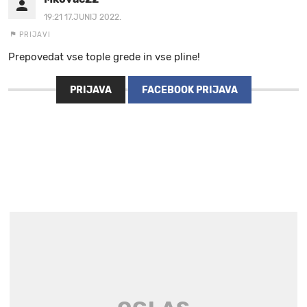
19:21 17.JUNIJ 2022.
PRIJAVI
Prepovedat vse tople grede in vse pline!
PRIJAVA
FACEBOOK PRIJAVA