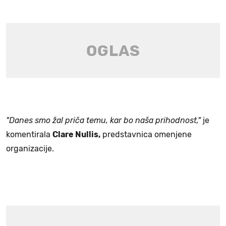
"Danes smo žal priča temu, kar bo naša prihodnost,"
je
komentirala
Clare Nullis,
predstavnica omenjene
organizacije.