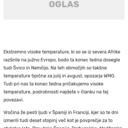
Ekstremno visoke temperature, ki so se iz severa Afrike
razširile na južno Evropo, bodo ta konec tedna dosegle
tudi Švico in Nemčijo. Na teh območjih so takšne
temperature tipične za julij in avgust, opozarja WMO.
Tudi pri nas ta konec tedna pričakujemo visoke
temperature, podrobnosti najdete v članku na tej
povezavi.
Vročina že pesti ljudi v Španiji in Franciji, kjer so te dni
izmerili tudi deset stopinj več kot je povprečje za to