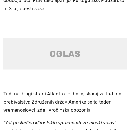
obdobje leta. Prav tako Španijo, Portugalsko, Madžarsko
in Srbijo pesti suša.
Tudi na drugi strani Atlantika ni bolje, skoraj za tretjino
prebivalstva Združenih držav Amerike so ta teden
vremenoslovci izdali vročinska opozorila.
"Kot posledica klimatskih sprememb vročinski valovi