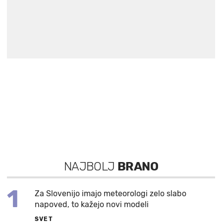
NAJBOLJ
BRANO
1
Za Slovenijo imajo meteorologi zelo slabo
napoved, to kažejo novi modeli
SVET