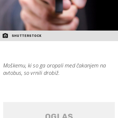
SHUTTERSTOCK
Moškemu, ki so ga oropali med čakanjem na
avtobus, so vrnili drobiž.