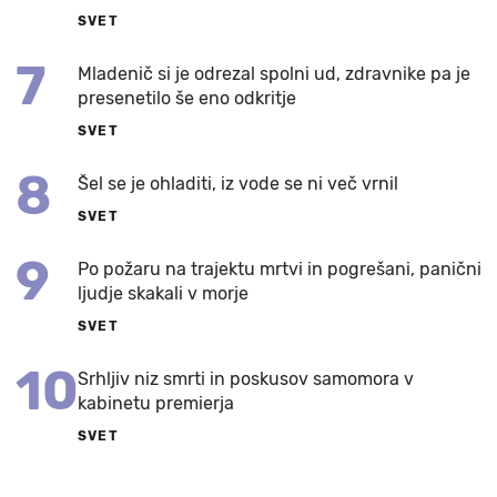
SVET
7
Mladenič si je odrezal spolni ud, zdravnike pa je
presenetilo še eno odkritje
SVET
8
Šel se je ohladiti, iz vode se ni več vrnil
SVET
9
Po požaru na trajektu mrtvi in pogrešani, panični
ljudje skakali v morje
SVET
10
Srhljiv niz smrti in poskusov samomora v
kabinetu premierja
SVET