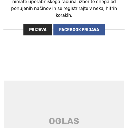
nimate uporabniškega računa, izberite enega od
ponujenih načinov in se registrirajte v nekaj hitrih
korakih.
PRIJAVA
FACEBOOK PRIJAVA