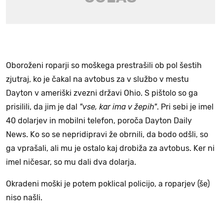
Oboroženi roparji so moškega prestrašili ob pol šestih
zjutraj, ko je čakal na avtobus za v službo v mestu
Dayton v ameriški zvezni državi Ohio. S pištolo so ga
prisilili, da jim je dal
"vse, kar ima v žepih"
. Pri sebi je imel
40 dolarjev in mobilni telefon, poroča Dayton Daily
News. Ko so se nepridipravi že obrnili, da bodo odšli, so
ga vprašali, ali mu je ostalo kaj drobiža za avtobus. Ker ni
imel ničesar, so mu dali dva dolarja.
Okradeni moški je potem poklical policijo, a roparjev (še)
niso našli.