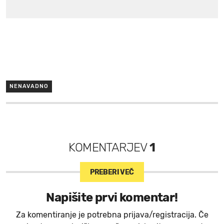
NENAVADNO
KOMENTARJEV
1
PREBERI VEČ
Napišite prvi komentar!
Za komentiranje je potrebna prijava/registracija. Če