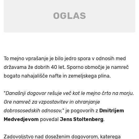
To mejno vprašanje je bilo jedro spora v odnosih med
državama že dobrih 40 let. Sporno območje je namreč
bogato nahajališče nafte in zemeljskega plina.
"
Današnji dogovor rešuje več kot le mejno črto na morju.
Gre namreč za vzpostavitev in ohranjanje
dobrososedskih odnosov,
" je pogovorih z
Dmitrijem
Medvedjevom
povedal
Jens Stoltenberg
.
Zadovoljstvo nad doseženim dogovorom, katerega