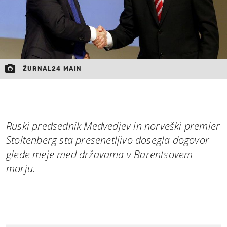
ŽURNAL24 MAIN
Ruski predsednik Medvedjev in norveški premier
Stoltenberg sta presenetljivo dosegla dogovor
glede meje med državama v Barentsovem
morju.