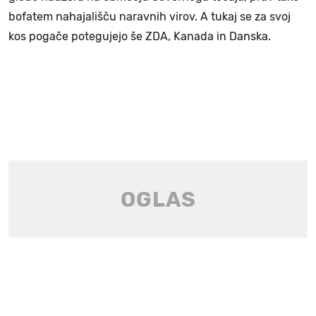
bofatem nahajališču naravnih virov. A tukaj se za svoj
kos pogače potegujejo še ZDA, Kanada in Danska.