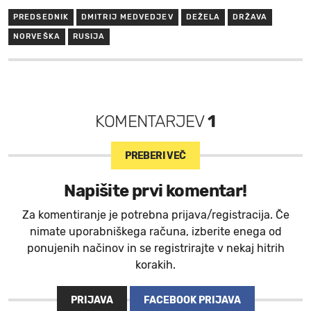
PREDSEDNIK
DMITRIJ MEDVEDJEV
DEŽELA
DRŽAVA
NORVEŠKA
RUSIJA
KOMENTARJEV
1
PREBERI VEČ
Napišite prvi komentar!
Za komentiranje je potrebna prijava/registracija. Če
nimate uporabniškega računa, izberite enega od
ponujenih načinov in se registrirajte v nekaj hitrih
korakih.
PRIJAVA
FACEBOOK PRIJAVA