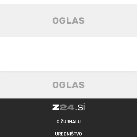
O ŽURNALU
UREDNIŠTVO