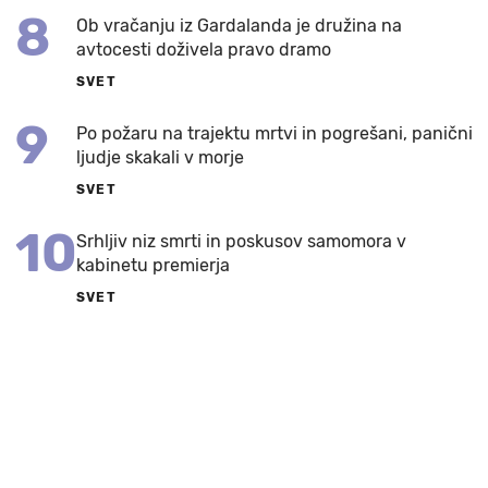
8
Ob vračanju iz Gardalanda je družina na
avtocesti doživela pravo dramo
SVET
9
Po požaru na trajektu mrtvi in pogrešani, panični
ljudje skakali v morje
SVET
10
Srhljiv niz smrti in poskusov samomora v
kabinetu premierja
SVET