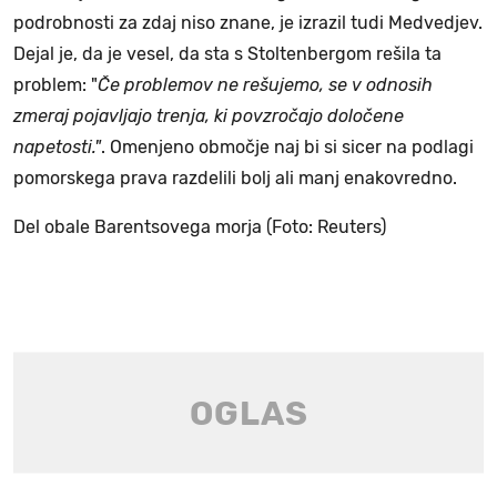
podrobnosti za zdaj niso znane, je izrazil tudi Medvedjev.
Dejal je, da je vesel, da sta s Stoltenbergom rešila ta
problem: "
Če problemov ne rešujemo, se v odnosih
zmeraj pojavljajo trenja, ki povzročajo določene
napetosti."
. Omenjeno območje naj bi si sicer na podlagi
pomorskega prava razdelili bolj ali manj enakovredno.
Del obale Barentsovega morja (Foto: Reuters)