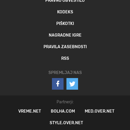
PRAVNO OBVESTILO
KODEKS
PIŠKOTKI
NAGRADNE IGRE
PRAVILA ZASEBNOSTI
RSS
SPREMLJAJ NAS
Partnerji:
VREME.NET
BOLHA.COM
MED.OVER.NET
STYLE.OVER.NET