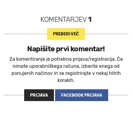
KOMENTARJEV
1
PREBERI VEČ
Napišite prvi komentar!
Za komentiranje je potrebna prijava/registracija. Če
nimate uporabniškega računa, izberite enega od
ponujenih načinov in se registrirajte v nekaj hitrih
korakih.
PRIJAVA
FACEBOOK PRIJAVA