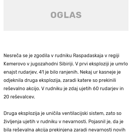
Nesreča se je zgodila v rudniku Raspadaskaja v regiji
Kemerovo v jugozahodni Sibiriji. V prvi eksploziji je umrlo
enajst rudarjev, 41 je bilo ranjenih. Nekaj ur kasneje je
odjeknila druga eksplozija, zaradi katere so prekinili
reševalno akcijo. V rudniku je zdaj ujetih 60 rudarjev in
20 reševalcev.
Druga eksplozija je uničila ventilacijski sistem, zato so
življenja ujetih v rudniku v nevarnosti. Pojasnil je, da je
bila reševalna akcija prekinjena zaradi nevarnosti novih