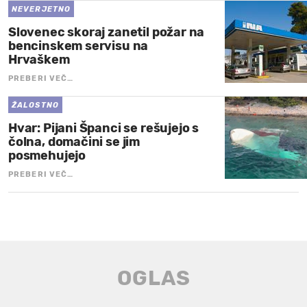
NEVERJETNO
Slovenec skoraj zanetil požar na
bencinskem servisu na
Hrvaškem
PREBERI VEČ…
ŽALOSTNO
Hvar: Pijani Španci se rešujejo s
čolna, domačini se jim
posmehujejo
PREBERI VEČ…