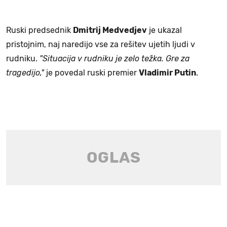
Ruski predsednik
Dmitrij Medvedjev
je ukazal
pristojnim, naj naredijo vse za rešitev ujetih ljudi v
rudniku.
"Situacija v rudniku je zelo težka. Gre za
tragedijo,"
je povedal ruski premier
Vladimir Putin
.