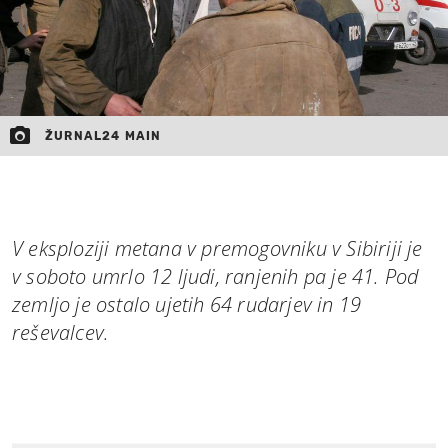
ŽURNAL24 MAIN
V eksploziji metana v premogovniku v Sibiriji je
v soboto umrlo 12 ljudi, ranjenih pa je 41. Pod
zemljo je ostalo ujetih 64 rudarjev in 19
reševalcev.