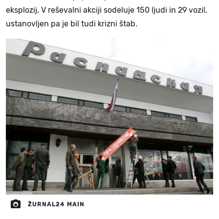
eksplozij. V reševalni akciji sodeluje 150 ljudi in 29 vozil,
ustanovljen pa je bil tudi krizni štab.
ŽURNAL24 MAIN