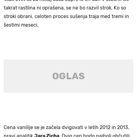
takrat rastlina ni oprašena, se ne bo razvil strok. Ko so
stroki obrani, celoten proces sušenja traja med tremi in
šestimi meseci.
Cena vanilije se je začela dvigovati v letih 2012 in 2013,
pravi analitik
Jara Zicha
. Dvig cen bodo najbolj občutili