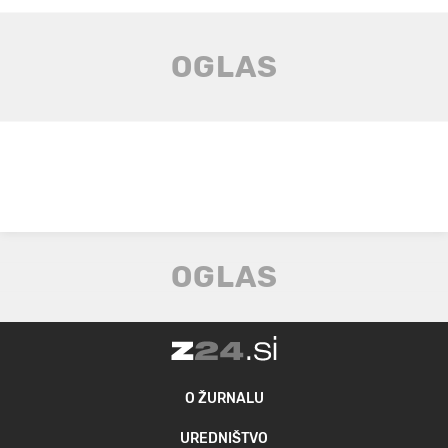
O ŽURNALU
UREDNIŠTVO