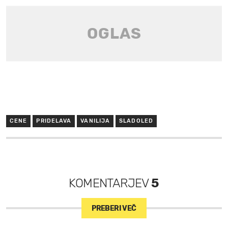
CENE
PRIDELAVA
VANILIJA
SLADOLED
KOMENTARJEV
5
PREBERI VEČ