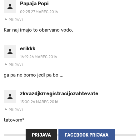
Papaja Popi
09:25 27.MAREC 2016.
PRIJAVI
Kar naj imajo to obarvano vodo.
erikkk
16:19 26.MAREC 2016.
PRIJAVI
ga pa ne bomo jedl pa bo ...
zkvazdjkrregistracijozahtevate
13:00 26.MAREC 2016.
PRIJAVI
tatovom*
PRIJAVA
FACEBOOK PRIJAVA