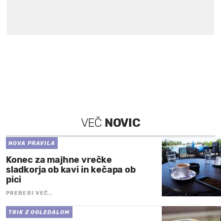
VEČ
NOVIC
NOVA PRAVILA
Konec za majhne vrečke
sladkorja ob kavi in kečapa ob
pici
PREBERI VEČ…
TRIK Z OGLEDALOM