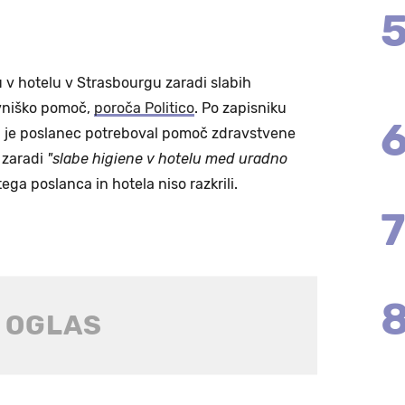
 v hotelu v Strasbourgu zaradi slabih
avniško pomoč,
poroča Politico
. Po zapisniku
 je poslanec potreboval pomoč zdravstvene
 zaradi
"slabe higiene v hotelu med uradno
ega poslanca in hotela niso razkrili.