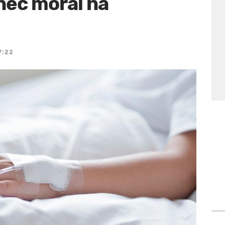
nec moral na
7:22