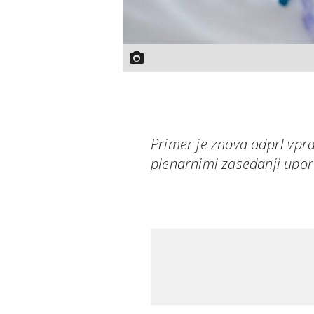
Primer je znova odprl vpra
plenarnimi zasedanji upor