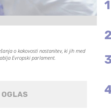
1
šanja o kakovosti nastanitev, ki jih med
ablja Evropski parlament.