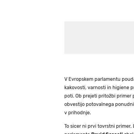
V Evropskem parlamentu poudar
kakovosti, varnosti in higiene 
poti. Ob prejeti pritožbi primer
obvestijo potovalnega ponudnik
v prihodnje.
To sicer ni prvi tovrstni prime