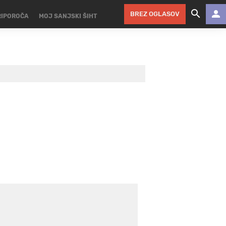
BREZ OGLASOV
RIPOROČA
MOJ SANJSKI ŠIHT