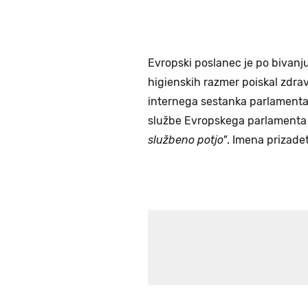
Evropski poslanec je po bivanju
higienskih razmer poiskal zdr
internega sestanka parlamenta
službe Evropskega parlamenta
službeno potjo"
. Imena prizadet