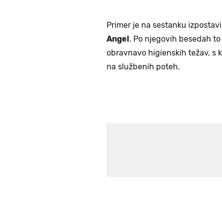
Primer je na sestanku izpostavi
Angel
. Po njegovih besedah t
obravnavo higienskih težav, s k
na službenih poteh.