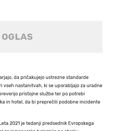
jajo, da pričakujejo ustrezne standarde
pri vseh nastanitvah, ki se uporabljajo za uradne
 preverijo pristojne službe ter po potrebi
a in hotel, da bi preprečili podobne incidente
r. Leta 2021 je tedanji predsednik Evropskega