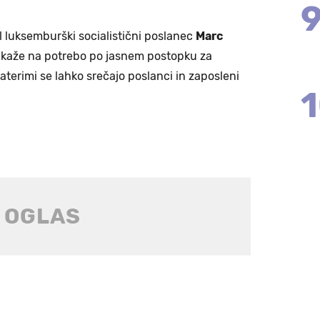
l luksemburški socialistični poslanec
Marc
o kaže na potrebo po jasnem postopku za
aterimi se lahko srečajo poslanci in zaposleni