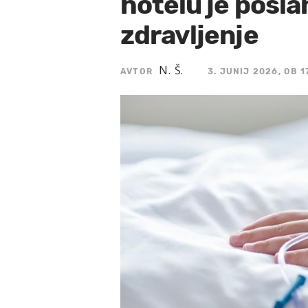
hotelu je posla
zdravljenje
N. Š.
AVTOR
3. JUNIJ 2026, OB 1