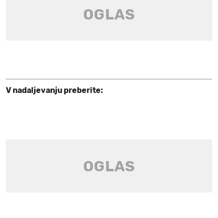
V nadaljevanju preberite: