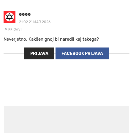
eeee
21:02 21.MAJ 2026.
PRIJAVI
Neverjetno. Kakšen gnoj bi naredil kaj takega?
PRIJAVA
FACEBOOK PRIJAVA