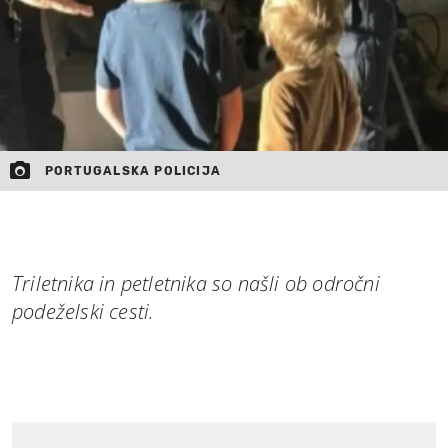
PORTUGALSKA POLICIJA
Triletnika in petletnika so našli ob odročni
podeželski cesti.