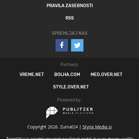
PRAVILA ZASEBNOSTI
RSS
SPREMLJAJ NAS
Partnerji:
VREME.NET
BOLHA.COM
MED.OVER.NET
STYLE.OVER.NET
Powered by:
Copyright 2026. Zurnal24 |
Styria Media si