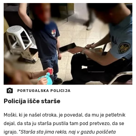
PORTUGALSKA POLICIJA
Policija išče starše
Moški, ki je našel otroka, je povedal, da mu je petletnik
dejal, da sta ju starša pustila tam pod pretvezo, da se
igrajo. "
Starša sta jima rekla, naj v gozdu poiščeta