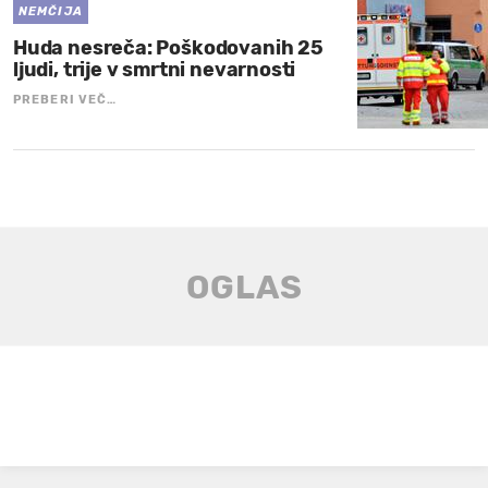
NEMČIJA
Huda nesreča: Poškodovanih 25
ljudi, trije v smrtni nevarnosti
PREBERI VEČ…