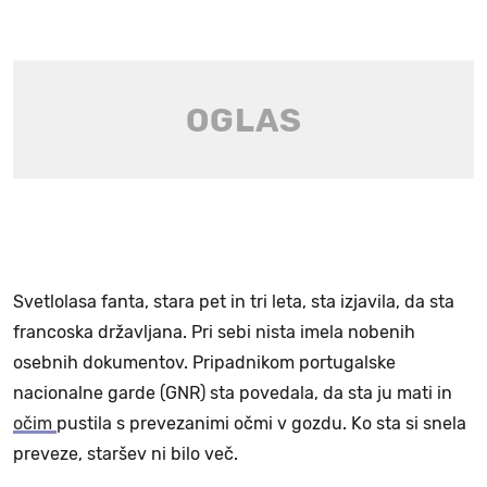
Svetlolasa fanta, stara pet in tri leta, sta izjavila, da sta
francoska državljana. Pri sebi nista imela nobenih
osebnih dokumentov. Pripadnikom portugalske
nacionalne garde (GNR) sta povedala, da sta ju mati in
očim
pustila s prevezanimi očmi v gozdu. Ko sta si snela
preveze, staršev ni bilo več.